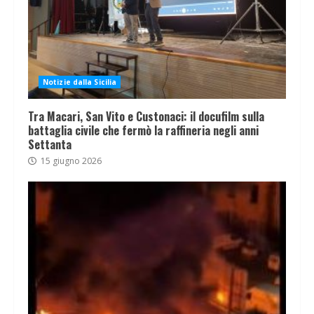
Notizie dalla Sicilia
Tra Macari, San Vito e Custonaci: il docufilm sulla
battaglia civile che fermò la raffineria negli anni
Settanta
15 giugno 2026