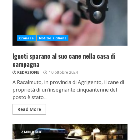
Cronaca
Notizie siciliane
Ignoti sparano al suo cane nella casa di
campagna
REDAZIONE
10 ottobre 2024
A Racalmuto, in provincia di Agrigento, il cane di
proprietà di un’insegnante cinquantenne del
posto è stato...
Read More
2 MIN READ