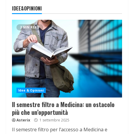
IDEE&OPINIONI
2 MIN READ
Idee & Opinioni
Il semestre filtro a Medicina: un ostacolo
più che un’opportunità
Asterix
1 settembre 2025
Il semestre filtro per l’accesso a Medicina e