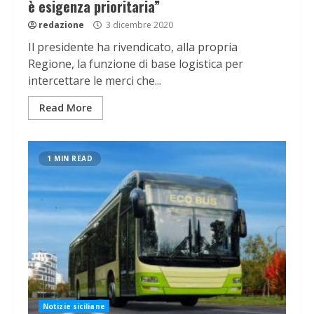
è esigenza prioritaria”
redazione
3 dicembre 2020
Il presidente ha rivendicato, alla propria
Regione, la funzione di base logistica per
intercettare le merci che...
Read More
1 MIN READ
Notizie siciliane