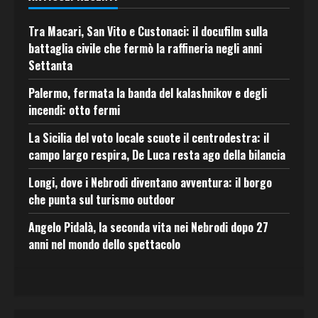
Tra Macari, San Vito e Custonaci: il docufilm sulla
battaglia civile che fermò la raffineria negli anni
Settanta
Palermo, fermata la banda del kalashnikov e degli
incendi: otto fermi
La Sicilia del voto locale scuote il centrodestra: il
campo largo respira, De Luca resta ago della bilancia
Longi, dove i Nebrodi diventano avventura: il borgo
che punta sul turismo outdoor
Angelo Pidalà, la seconda vita nei Nebrodi dopo 27
anni nel mondo dello spettacolo