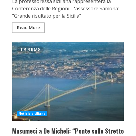
La professoressa siciliana rappresenterà la
Conferenza delle Regioni. L'assessore Samonà:
"Grande risultato per la Sicilia"
Read More
1 MIN READ
Notizie siciliane
Musumeci a De Micheli: “Ponte sullo Stretto