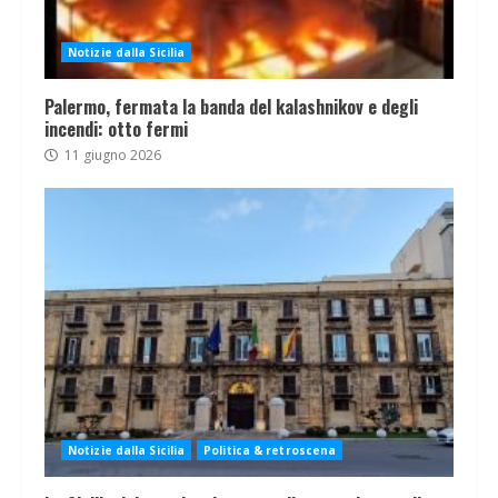
Notizie dalla Sicilia
Palermo, fermata la banda del kalashnikov e degli
incendi: otto fermi
11 giugno 2026
Notizie dalla Sicilia
Politica & retroscena