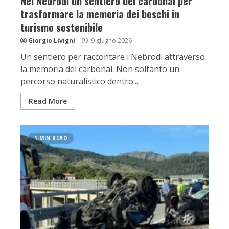
Nei Nebrodi un sentiero dei carbonai per
trasformare la memoria dei boschi in
turismo sostenibile
Giorgio Livigni
9 giugno 2026
Un sentiero per raccontare i Nebrodi attraverso
la memoria dei carbonai. Non soltanto un
percorso naturalistico dentro...
Read More
1 MIN READ