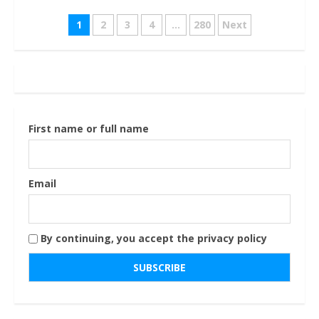
Navigazione
1
2
3
4
…
280
Next
articoli
First name or full name
Email
By continuing, you accept the privacy policy