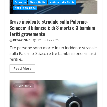
Cronaca
News Sicilia
Notizie dalla Sicilia
Notizie siciliane
Grave incidente stradale sulla Palermo-
Sciacca: il bilancio è di 3 morti e 3 bambini
feriti gravemente
REDAZIONE
12 ottobre 2024
Tre persone sono morte in un incidente stradale
sulla Palermo-Sciacca e tre bambini sono rimasti
feriti e...
Read More
1 MIN READ