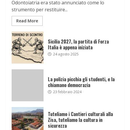
Odontoiatria era stato annunciato come lo
strumento per restituire...
Read More
Sicilia 2027, la partita di Forza
Italia è appena iniziata
24 agosto 2025
La polizia picchia gli studenti, e la
chiamano democrazia
23 febbraio 2024
Tuteliamo i Cantieri culturali alla
Zisa, tuteliamo la cultura in
sicurezza