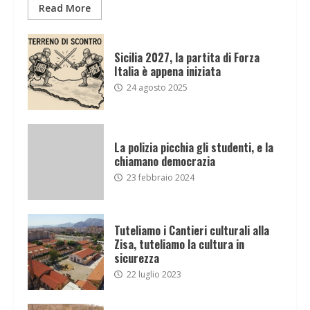
Read More
Sicilia 2027, la partita di Forza
Italia è appena iniziata
24 agosto 2025
La polizia picchia gli studenti, e la
chiamano democrazia
23 febbraio 2024
Tuteliamo i Cantieri culturali alla
Zisa, tuteliamo la cultura in
sicurezza
22 luglio 2023