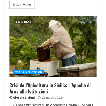
Read More
3 MIN READ
Politica & retroscena
Crisi dell’Apicoltura in Sicilia: L’Appello di
Aras alle Istituzioni
Giorgio Livigni
25 maggio 2024
Il 20 maggio scorso, in occasione della Giornata