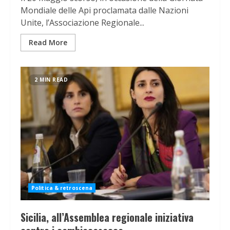
Mondiale delle Api proclamata dalle Nazioni
Unite, l’Associazione Regionale...
Read More
2 MIN READ
Politica & retroscena
Sicilia, all’Assemblea regionale iniziativa