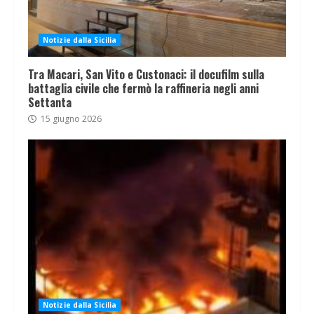
Notizie dalla Sicilia
Tra Macari, San Vito e Custonaci: il docufilm sulla
battaglia civile che fermò la raffineria negli anni
Settanta
15 giugno 2026
Notizie dalla Sicilia