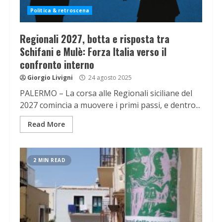
Politica & retroscena
Regionali 2027, botta e risposta tra
Schifani e Mulè: Forza Italia verso il
confronto interno
Giorgio Livigni
24 agosto 2025
PALERMO – La corsa alle Regionali siciliane del
2027 comincia a muovere i primi passi, e dentro...
Read More
2 MIN READ