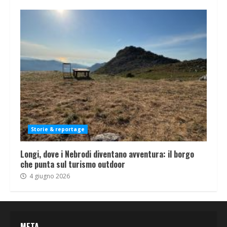
Storie & reportage
Longi, dove i Nebrodi diventano avventura: il borgo
che punta sul turismo outdoor
4 giugno 2026
META