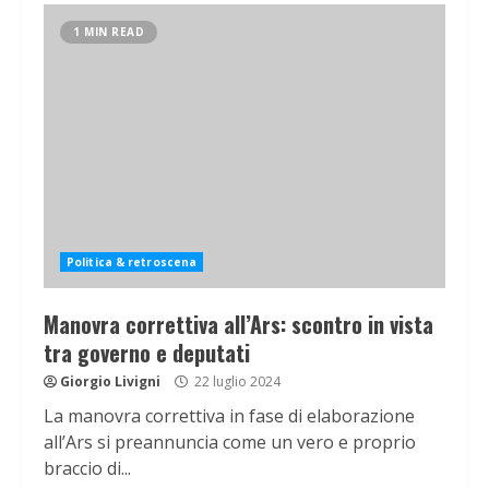
1 MIN READ
Politica & retroscena
Manovra correttiva all’Ars: scontro in vista
tra governo e deputati
Giorgio Livigni
22 luglio 2024
La manovra correttiva in fase di elaborazione
all’Ars si preannuncia come un vero e proprio
braccio di...