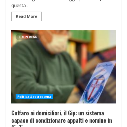
questa...
Read More
3 MIN READ
Politica & retroscena
Cuffaro ai domiciliari, il Gip: un sistema
capace di condizionare appalti e nomine in