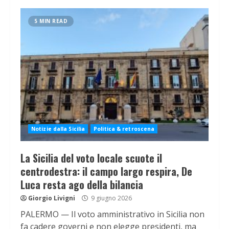
5 MIN READ
Notizie dalla Sicilia
Politica & retroscena
La Sicilia del voto locale scuote il
centrodestra: il campo largo respira, De
Luca resta ago della bilancia
Giorgio Livigni
9 giugno 2026
PALERMO — Il voto amministrativo in Sicilia non
fa cadere governi e non elegge presidenti, ma