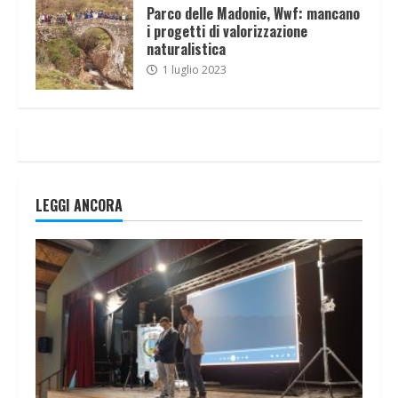
Parco delle Madonie, Wwf: mancano
i progetti di valorizzazione
naturalistica
1 luglio 2023
LEGGI ANCORA