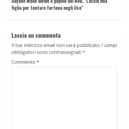
Dayane Mello divide il popolo del web, “Lascio mia
figlia per tentare fortuna negli Usa”
Lascia un commento
Il tuo indirizzo email non sarà pubblicato.
I campi
obbligatori sono contrassegnati
*
Commento
*