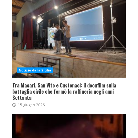
Notizie dalla Sicilia
Tra Macari, San Vito e Custonaci: il docufilm sulla
battaglia civile che fermò la raffineria negli anni
Settanta
15 giugno 2026