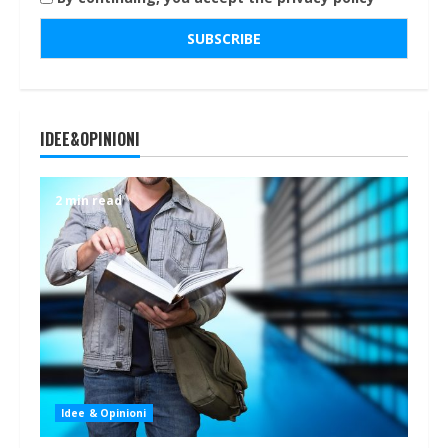
IDEE&OPINIONI
2 min read
Idee & Opinioni