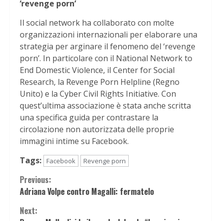
‘revenge porn’
Il social network ha collaborato con molte
organizzazioni internazionali per elaborare una
strategia per arginare il fenomeno del ‘revenge
porn’. In particolare con il National Network to
End Domestic Violence, il Center for Social
Research, la Revenge Porn Helpline (Regno
Unito) e la Cyber Civil Rights Initiative. Con
quest’ultima associazione è stata anche scritta
una specifica guida per contrastare la
circolazione non autorizzata delle proprie
immagini intime su Facebook.
Tags:
Facebook
Revenge porn
Continue
Previous:
Adriana Volpe contro Magalli: fermatelo
Reading
Next: