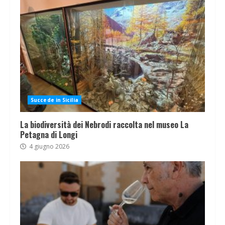
Succede in Sicilia
La biodiversità dei Nebrodi raccolta nel museo La
Petagna di Longi
4 giugno 2026