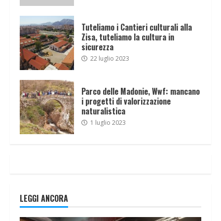
Tuteliamo i Cantieri culturali alla
Zisa, tuteliamo la cultura in
sicurezza
22 luglio 2023
Parco delle Madonie, Wwf: mancano
i progetti di valorizzazione
naturalistica
1 luglio 2023
LEGGI ANCORA