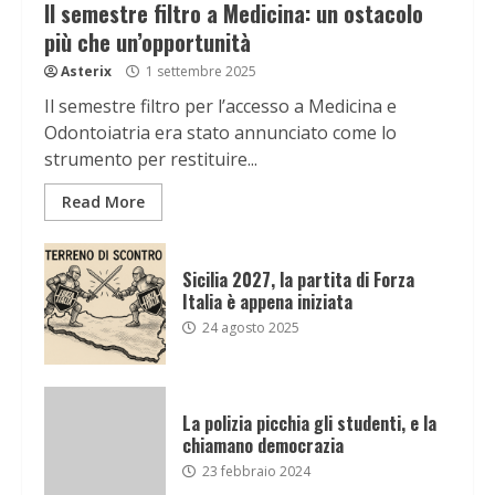
Il semestre filtro a Medicina: un ostacolo
più che un’opportunità
Asterix
1 settembre 2025
Il semestre filtro per l’accesso a Medicina e
Odontoiatria era stato annunciato come lo
strumento per restituire...
Read More
Sicilia 2027, la partita di Forza
Italia è appena iniziata
24 agosto 2025
La polizia picchia gli studenti, e la
chiamano democrazia
23 febbraio 2024