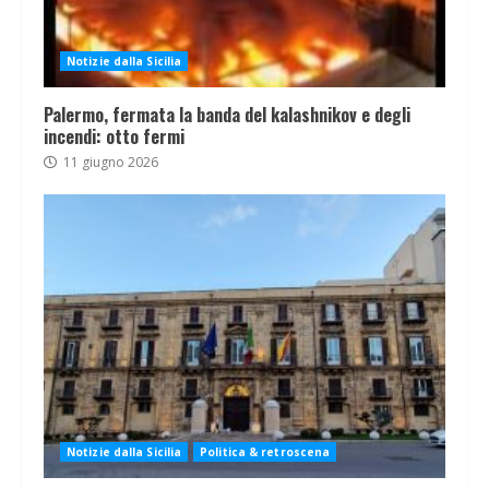
Notizie dalla Sicilia
Palermo, fermata la banda del kalashnikov e degli
incendi: otto fermi
11 giugno 2026
Notizie dalla Sicilia
Politica & retroscena