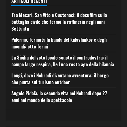
ARTICOLI RECENTI
Tra Macari, San Vito e Custonaci: il docufilm sulla
battaglia civile che fermò la raffineria negli anni
Settanta
Palermo, fermata la banda del kalashnikov e degli
incendi: otto fermi
La Sicilia del voto locale scuote il centrodestra: il
campo largo respira, De Luca resta ago della bilancia
Longi, dove i Nebrodi diventano avventura: il borgo
che punta sul turismo outdoor
Angelo Pidalà, la seconda vita nei Nebrodi dopo 27
anni nel mondo dello spettacolo