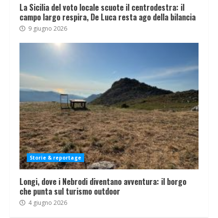
La Sicilia del voto locale scuote il centrodestra: il
campo largo respira, De Luca resta ago della bilancia
9 giugno 2026
Storie & reportage
Longi, dove i Nebrodi diventano avventura: il borgo
che punta sul turismo outdoor
4 giugno 2026