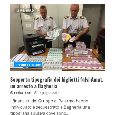
2 MIN READ
Province siciliane
Scoperta tipografia dei biglietti falsi Amat,
un arresto a Bagheria
redazione
9 giugno 2018
I finanzieri del Gruppo di Palermo hanno
individuato e sequestrato a Bagheria una
tipografia abusiva dove sono...