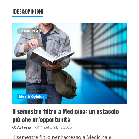
IDEE&OPINIONI
2 MIN READ
Idee & Opinioni
Il semestre filtro a Medicina: un ostacolo
più che un’opportunità
Asterix
1 settembre 2025
Il semestre filtro per l’accesso a Medicina e