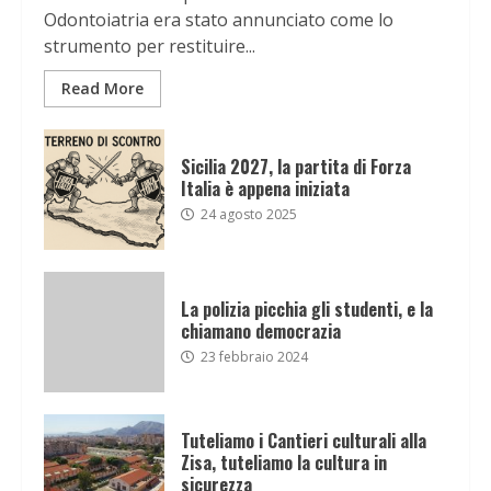
Odontoiatria era stato annunciato come lo
strumento per restituire...
Read More
Sicilia 2027, la partita di Forza
Italia è appena iniziata
24 agosto 2025
La polizia picchia gli studenti, e la
chiamano democrazia
23 febbraio 2024
Tuteliamo i Cantieri culturali alla
Zisa, tuteliamo la cultura in
sicurezza