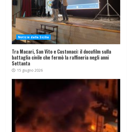
Notizie dalla Sicilia
Tra Macari, San Vito e Custonaci: il docufilm sulla
battaglia civile che fermò la raffineria negli anni
Settanta
15 giugno 2026