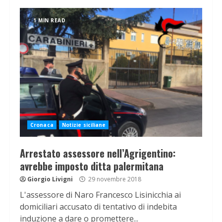
1 MIN READ
Cronaca
Notizie siciliane
Arrestato assessore nell’Agrigentino:
avrebbe imposto ditta palermitana
Giorgio Livigni
29 novembre 2018
L'assessore di Naro Francesco Lisinicchia ai
domiciliari accusato di tentativo di indebita
induzione a dare o promettere...