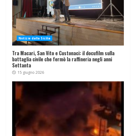
Notizie dalla Sicilia
Tra Macari, San Vito e Custonaci: il docufilm sulla
battaglia civile che fermò la raffineria negli anni
Settanta
15 giugno 2026