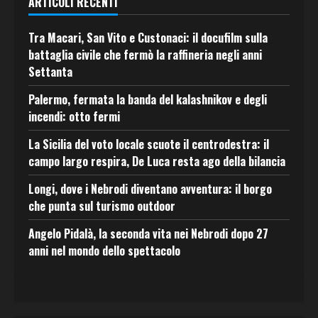
ARTICOLI RECENTI
Tra Macari, San Vito e Custonaci: il docufilm sulla
battaglia civile che fermò la raffineria negli anni
Settanta
Palermo, fermata la banda del kalashnikov e degli
incendi: otto fermi
La Sicilia del voto locale scuote il centrodestra: il
campo largo respira, De Luca resta ago della bilancia
Longi, dove i Nebrodi diventano avventura: il borgo
che punta sul turismo outdoor
Angelo Pidalà, la seconda vita nei Nebrodi dopo 27
anni nel mondo dello spettacolo