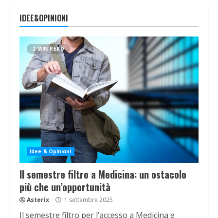
IDEE&OPINIONI
2 MIN READ
Idee & Opinioni
Il semestre filtro a Medicina: un ostacolo
più che un’opportunità
Asterix
1 settembre 2025
Il semestre filtro per l’accesso a Medicina e