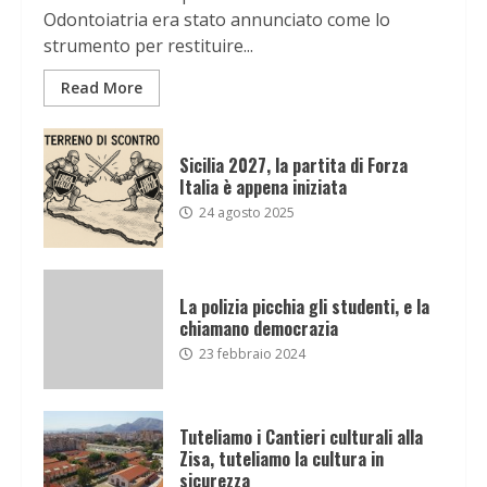
Odontoiatria era stato annunciato come lo
strumento per restituire...
Read More
Sicilia 2027, la partita di Forza
Italia è appena iniziata
24 agosto 2025
La polizia picchia gli studenti, e la
chiamano democrazia
23 febbraio 2024
Tuteliamo i Cantieri culturali alla
Zisa, tuteliamo la cultura in
sicurezza