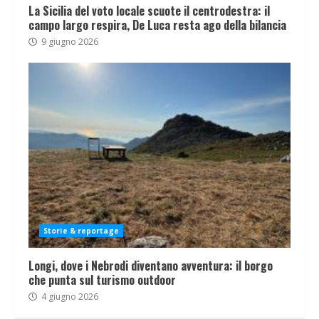
La Sicilia del voto locale scuote il centrodestra: il
campo largo respira, De Luca resta ago della bilancia
9 giugno 2026
Storie & reportage
Longi, dove i Nebrodi diventano avventura: il borgo
che punta sul turismo outdoor
4 giugno 2026