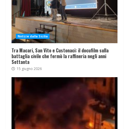
Notizie dalla Sicilia
Tra Macari, San Vito e Custonaci: il docufilm sulla
battaglia civile che fermò la raffineria negli anni
Settanta
15 giugno 2026