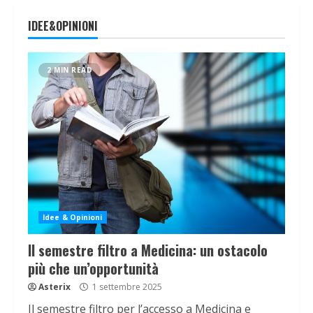
IDEE&OPINIONI
2 MIN READ
Idee & Opinioni
Il semestre filtro a Medicina: un ostacolo
più che un’opportunità
Asterix
1 settembre 2025
Il semestre filtro per l’accesso a Medicina e