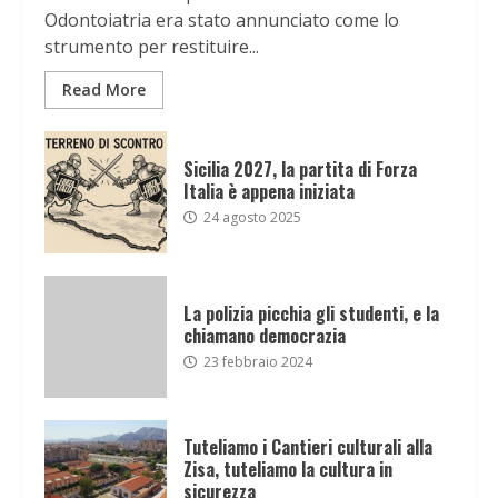
Odontoiatria era stato annunciato come lo
strumento per restituire...
Read More
Sicilia 2027, la partita di Forza
Italia è appena iniziata
24 agosto 2025
La polizia picchia gli studenti, e la
chiamano democrazia
23 febbraio 2024
Tuteliamo i Cantieri culturali alla
Zisa, tuteliamo la cultura in
sicurezza