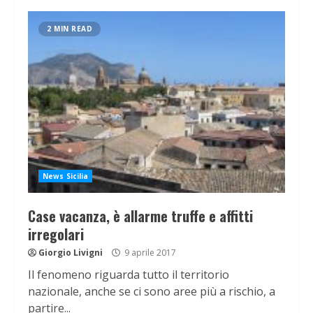
2 MIN READ
News Sicilia
Case vacanza, è allarme truffe e affitti
irregolari
Giorgio Livigni
9 aprile 2017
Il fenomeno riguarda tutto il territorio
nazionale, anche se ci sono aree più a rischio, a
partire...