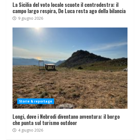
La Sicilia del voto locale scuote il centrodestra: il
campo largo respira, De Luca resta ago della bilancia
9 giugno 2026
Storie & reportage
Longi, dove i Nebrodi diventano avventura: il borgo
che punta sul turismo outdoor
4 giugno 2026