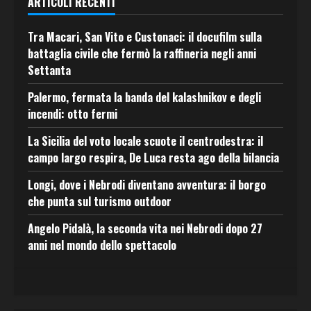
ARTICOLI RECENTI
Tra Macari, San Vito e Custonaci: il docufilm sulla
battaglia civile che fermò la raffineria negli anni
Settanta
Palermo, fermata la banda del kalashnikov e degli
incendi: otto fermi
La Sicilia del voto locale scuote il centrodestra: il
campo largo respira, De Luca resta ago della bilancia
Longi, dove i Nebrodi diventano avventura: il borgo
che punta sul turismo outdoor
Angelo Pidalà, la seconda vita nei Nebrodi dopo 27
anni nel mondo dello spettacolo