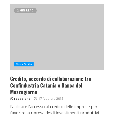
2 MIN READ
News Sicilia
Credito, accordo di collaborazione tra
Confindustria Catania e Banca del
Mezzogiorno
redazione
17 febbraio 2015
Facilitare l’accesso al credito delle imprese per
favorire la ripresa degli investimenti produttivi