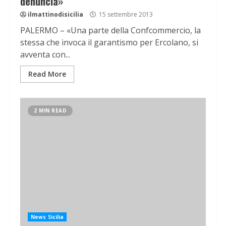
denuncia»
ilmattinodisicilia
15 settembre 2013
PALERMO – «Una parte della Confcommercio, la
stessa che invoca il garantismo per Ercolano, si
avventa con...
Read More
2 MIN READ
News Sicilia