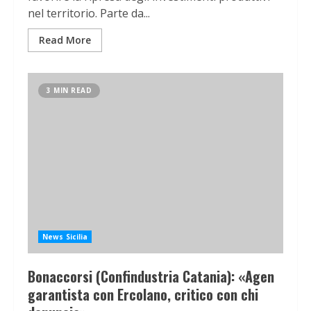
nel territorio. Parte da...
Read More
3 MIN READ
News Sicilia
Bonaccorsi (Confindustria Catania): «Agen
garantista con Ercolano, critico con chi