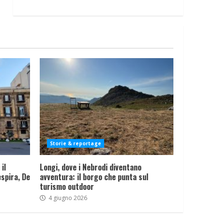
Storie & reportage
il
Longi, dove i Nebrodi diventano
spira, De
avventura: il borgo che punta sul
turismo outdoor
4 giugno 2026