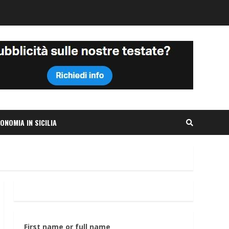
ONOMIA IN SICILIA
First name or full name