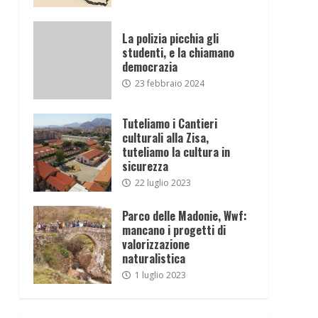
La polizia picchia gli
studenti, e la chiamano
democrazia
23 febbraio 2024
Tuteliamo i Cantieri
culturali alla Zisa,
tuteliamo la cultura in
sicurezza
22 luglio 2023
Parco delle Madonie, Wwf:
mancano i progetti di
valorizzazione
naturalistica
1 luglio 2023