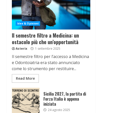
Idee & Opinioni
Il semestre filtro a Medicina: un
ostacolo più che un’opportunità
Asterix
1 settembre 2025
Il semestre filtro per l’accesso a Medicina
e Odontoiatria era stato annunciato
come lo strumento per restituire...
Read More
Sicilia 2027, la partita di
Forza Italia è appena
iniziata
24 agosto 2025