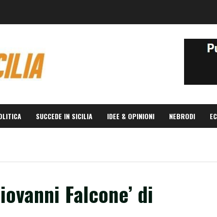
OLITICA
SUCCEDE IN SICILIA
IDEE & OPINIONI
NEBRODI
EC
iovanni Falcone’ di