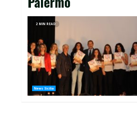
Palermo
2 MIN READ
News Sicilia