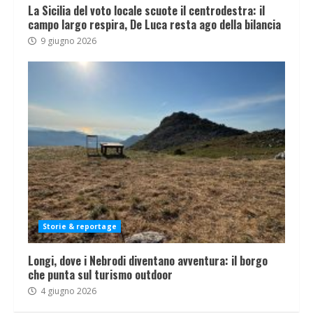
La Sicilia del voto locale scuote il centrodestra: il
campo largo respira, De Luca resta ago della bilancia
9 giugno 2026
Storie & reportage
Longi, dove i Nebrodi diventano avventura: il borgo
che punta sul turismo outdoor
4 giugno 2026