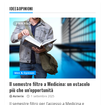
IDEE&OPINIONI
2 MIN READ
Idee & Opinioni
Il semestre filtro a Medicina: un ostacolo
più che un’opportunità
Asterix
1 settembre 2025
Il semestre filtro per l’accesso a Medicina e