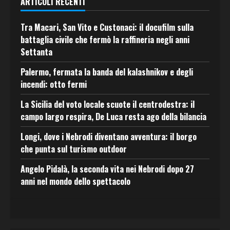
ARTICOLI RECENTI
Tra Macari, San Vito e Custonaci: il docufilm sulla
battaglia civile che fermò la raffineria negli anni
Settanta
Palermo, fermata la banda del kalashnikov e degli
incendi: otto fermi
La Sicilia del voto locale scuote il centrodestra: il
campo largo respira, De Luca resta ago della bilancia
Longi, dove i Nebrodi diventano avventura: il borgo
che punta sul turismo outdoor
Angelo Pidalà, la seconda vita nei Nebrodi dopo 27
anni nel mondo dello spettacolo