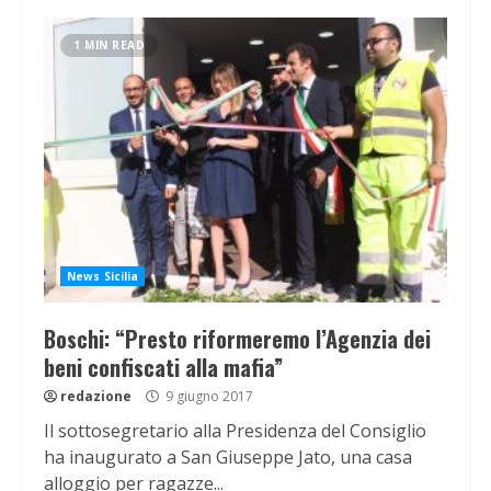
1 MIN READ
News Sicilia
Boschi: “Presto riformeremo l’Agenzia dei
beni confiscati alla mafia”
redazione
9 giugno 2017
Il sottosegretario alla Presidenza del Consiglio
ha inaugurato a San Giuseppe Jato, una casa
alloggio per ragazze...