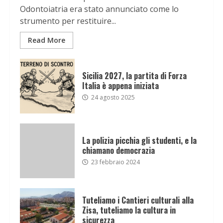
Odontoiatria era stato annunciato come lo
strumento per restituire...
Read More
Sicilia 2027, la partita di Forza
Italia è appena iniziata
24 agosto 2025
La polizia picchia gli studenti, e la
chiamano democrazia
23 febbraio 2024
Tuteliamo i Cantieri culturali alla
Zisa, tuteliamo la cultura in
sicurezza