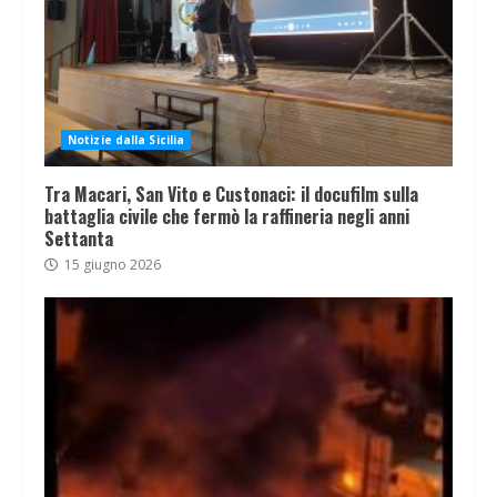
Notizie dalla Sicilia
Tra Macari, San Vito e Custonaci: il docufilm sulla
battaglia civile che fermò la raffineria negli anni
Settanta
15 giugno 2026