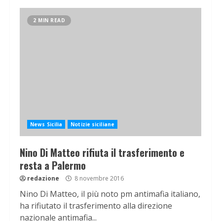
2 MIN READ
News Sicilia
Notizie siciliane
Nino Di Matteo rifiuta il trasferimento e
resta a Palermo
redazione
8 novembre 2016
Nino Di Matteo, il più noto pm antimafia italiano,
ha rifiutato il trasferimento alla direzione
nazionale antimafia...