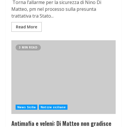
Torna l’allarme per la sicurezza di Nino Di
Matteo, pm nel processo sulla presunta
trattativa tra Stato...
Read More
3 MIN READ
News Sicilia
Notizie siciliane
Antimafia e veleni: Di Matteo non gradisce