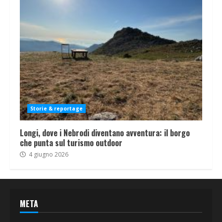
Storie & reportage
Longi, dove i Nebrodi diventano avventura: il borgo
che punta sul turismo outdoor
4 giugno 2026
META