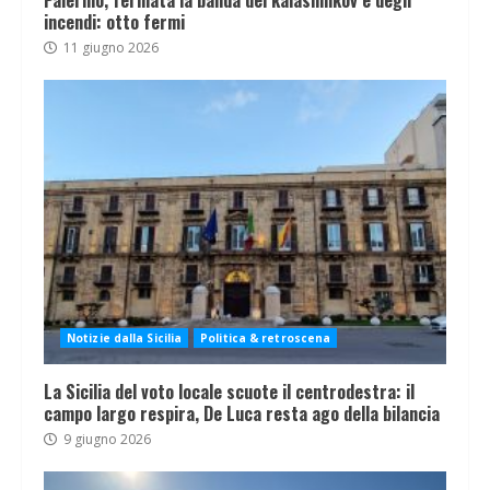
Palermo, fermata la banda del kalashnikov e degli
incendi: otto fermi
11 giugno 2026
Notizie dalla Sicilia
Politica & retroscena
La Sicilia del voto locale scuote il centrodestra: il
campo largo respira, De Luca resta ago della bilancia
9 giugno 2026