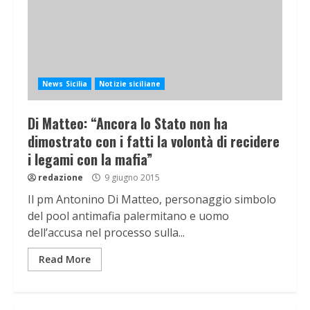
News Sicilia
Notizie siciliane
Di Matteo: “Ancora lo Stato non ha
dimostrato con i fatti la volontà di recidere
i legami con la mafia”
redazione
9 giugno 2015
Il pm Antonino Di Matteo, personaggio simbolo
del pool antimafia palermitano e uomo
dell’accusa nel processo sulla...
Read More