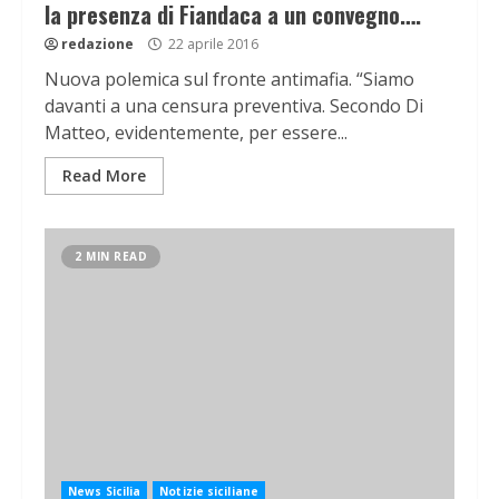
la presenza di Fiandaca a un convegno….
redazione
22 aprile 2016
Nuova polemica sul fronte antimafia. “Siamo
davanti a una censura preventiva. Secondo Di
Matteo, evidentemente, per essere...
Read More
2 MIN READ
News Sicilia
Notizie siciliane