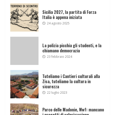
Sicilia 2027, la partita di Forza
Italia è appena iniziata
24 agosto 2025
La polizia picchia gli studenti, e la
chiamano democrazia
23 febbraio 2024
Tuteliamo i Cantieri culturali alla
Zisa, tuteliamo la cultura in
sicurezza
22 luglio 2023
Parco delle Madonie, Wwf: mancano
i progetti di valorizzazione