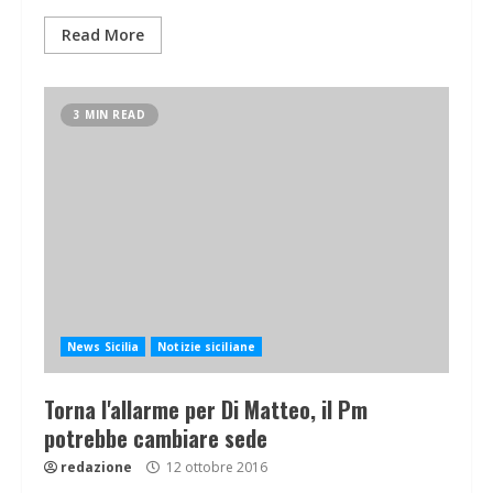
Read More
3 MIN READ
News Sicilia
Notizie siciliane
Torna l'allarme per Di Matteo, il Pm
potrebbe cambiare sede
redazione
12 ottobre 2016