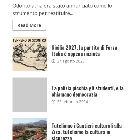
Odontoiatria era stato annunciato come lo
strumento per restituire...
Read More
Sicilia 2027, la partita di Forza
Italia è appena iniziata
24 agosto 2025
La polizia picchia gli studenti, e la
chiamano democrazia
23 febbraio 2024
Tuteliamo i Cantieri culturali alla
Zisa, tuteliamo la cultura in
sicurezza