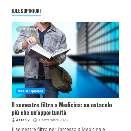
IDEE&OPINIONI
2 MIN READ
Idee & Opinioni
Il semestre filtro a Medicina: un ostacolo
più che un’opportunità
Asterix
1 settembre 2025
Il semestre filtro per l’accesso a Medicina e