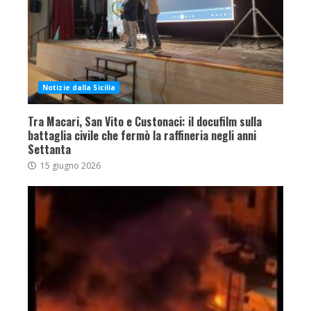
Notizie dalla Sicilia
Tra Macari, San Vito e Custonaci: il docufilm sulla
battaglia civile che fermò la raffineria negli anni
Settanta
15 giugno 2026