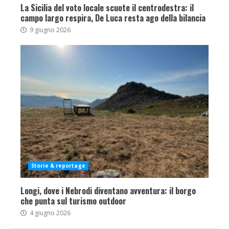
La Sicilia del voto locale scuote il centrodestra: il
campo largo respira, De Luca resta ago della bilancia
9 giugno 2026
Storie & reportage
Longi, dove i Nebrodi diventano avventura: il borgo
che punta sul turismo outdoor
4 giugno 2026