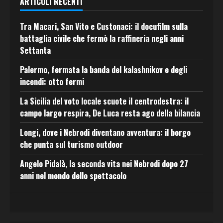
ARTICOLI RECENTI
Tra Macari, San Vito e Custonaci: il docufilm sulla
battaglia civile che fermò la raffineria negli anni
Settanta
Palermo, fermata la banda del kalashnikov e degli
incendi: otto fermi
La Sicilia del voto locale scuote il centrodestra: il
campo largo respira, De Luca resta ago della bilancia
Longi, dove i Nebrodi diventano avventura: il borgo
che punta sul turismo outdoor
Angelo Pidalà, la seconda vita nei Nebrodi dopo 27
anni nel mondo dello spettacolo