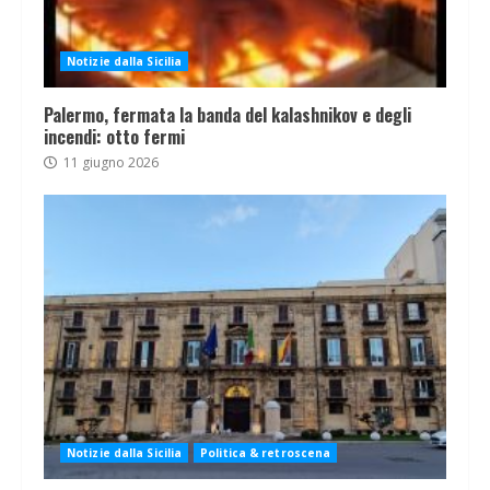
Notizie dalla Sicilia
Palermo, fermata la banda del kalashnikov e degli
incendi: otto fermi
11 giugno 2026
Notizie dalla Sicilia
Politica & retroscena