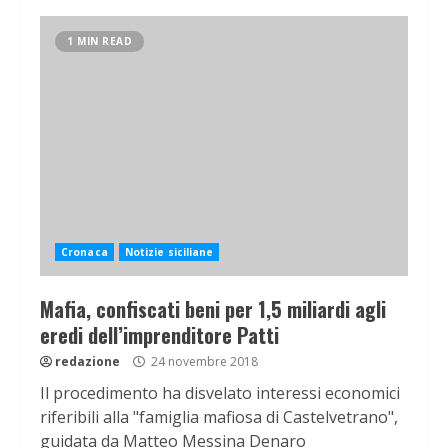
1 MIN READ
Cronaca
Notizie siciliane
Mafia, confiscati beni per 1,5 miliardi agli
eredi dell’imprenditore Patti
redazione
24 novembre 2018
Il procedimento ha disvelato interessi economici
riferibili alla "famiglia mafiosa di Castelvetrano",
guidata da Matteo Messina Denaro