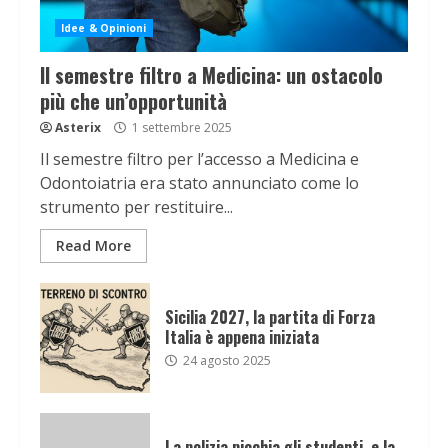
Idee & Opinioni
Il semestre filtro a Medicina: un ostacolo
più che un’opportunità
Asterix
1 settembre 2025
Il semestre filtro per l’accesso a Medicina e
Odontoiatria era stato annunciato come lo
strumento per restituire...
Read More
Sicilia 2027, la partita di Forza
Italia è appena iniziata
24 agosto 2025
La polizia picchia gli studenti, e la