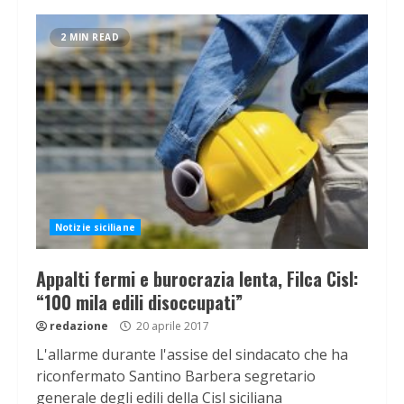
2 MIN READ
Notizie siciliane
Appalti fermi e burocrazia lenta, Filca Cisl:
“100 mila edili disoccupati”
redazione
20 aprile 2017
L'allarme durante l'assise del sindacato che ha
riconfermato Santino Barbera segretario
generale degli edili della Cisl siciliana