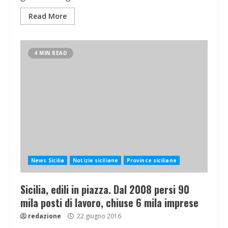
Read More
4 MIN READ
News Sicilia
Notizie siciliane
Province siciliane
Sicilia, edili in piazza. Dal 2008 persi 90
mila posti di lavoro, chiuse 6 mila imprese
redazione
22 giugno 2016