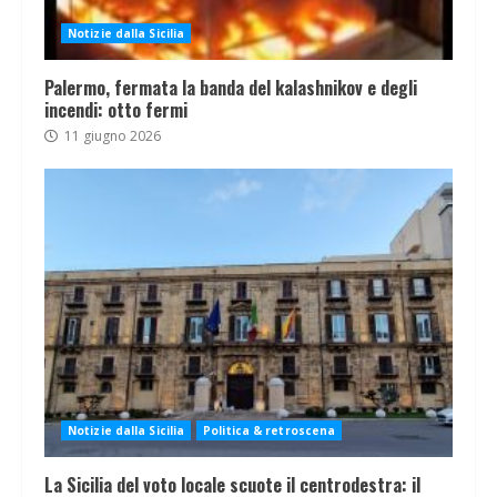
Notizie dalla Sicilia
Palermo, fermata la banda del kalashnikov e degli
incendi: otto fermi
11 giugno 2026
Notizie dalla Sicilia
Politica & retroscena
La Sicilia del voto locale scuote il centrodestra: il