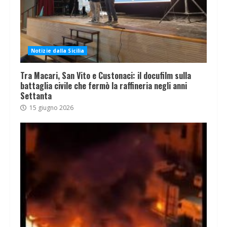
Notizie dalla Sicilia
Tra Macari, San Vito e Custonaci: il docufilm sulla
battaglia civile che fermò la raffineria negli anni
Settanta
15 giugno 2026