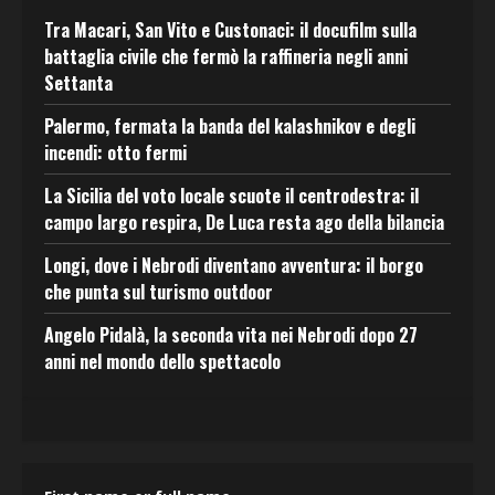
Tra Macari, San Vito e Custonaci: il docufilm sulla
battaglia civile che fermò la raffineria negli anni
Settanta
Palermo, fermata la banda del kalashnikov e degli
incendi: otto fermi
La Sicilia del voto locale scuote il centrodestra: il
campo largo respira, De Luca resta ago della bilancia
Longi, dove i Nebrodi diventano avventura: il borgo
che punta sul turismo outdoor
Angelo Pidalà, la seconda vita nei Nebrodi dopo 27
anni nel mondo dello spettacolo