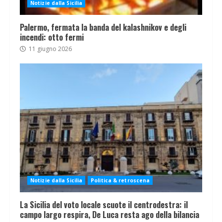
Notizie dalla Sicilia
Palermo, fermata la banda del kalashnikov e degli
incendi: otto fermi
11 giugno 2026
Notizie dalla Sicilia
Politica & retroscena
La Sicilia del voto locale scuote il centrodestra: il
campo largo respira, De Luca resta ago della bilancia