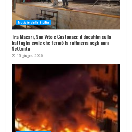
Notizie dalla Sicilia
Tra Macari, San Vito e Custonaci: il docufilm sulla
battaglia civile che fermò la raffineria negli anni
Settanta
15 giugno 2026