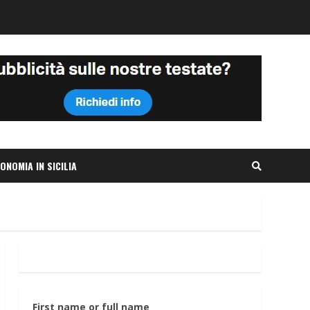
ONOMIA IN SICILIA
First name or full name