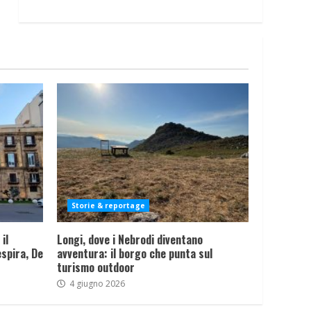
Storie & reportage
il
Longi, dove i Nebrodi diventano
spira, De
avventura: il borgo che punta sul
turismo outdoor
4 giugno 2026