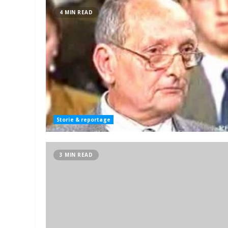
4 MIN READ
Storie & reportage
3 MIN READ