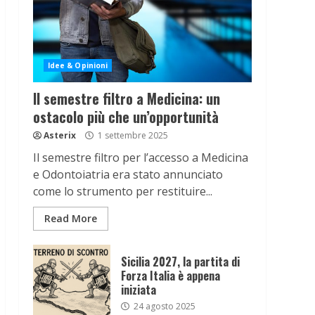
Idee & Opinioni
Il semestre filtro a Medicina: un
ostacolo più che un’opportunità
Asterix
1 settembre 2025
Il semestre filtro per l’accesso a Medicina
e Odontoiatria era stato annunciato
come lo strumento per restituire...
Read More
Sicilia 2027, la partita di
Forza Italia è appena
iniziata
24 agosto 2025