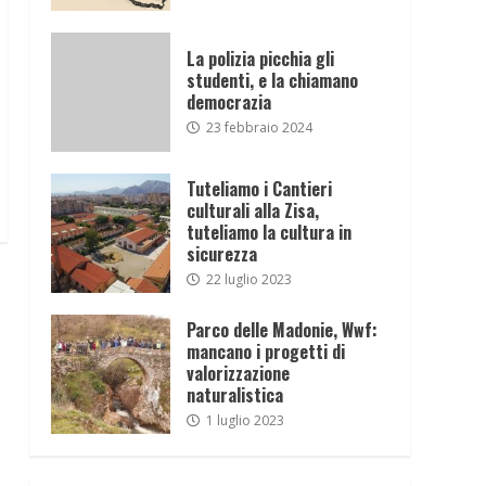
La polizia picchia gli
studenti, e la chiamano
democrazia
23 febbraio 2024
Tuteliamo i Cantieri
culturali alla Zisa,
tuteliamo la cultura in
sicurezza
22 luglio 2023
Parco delle Madonie, Wwf:
mancano i progetti di
valorizzazione
naturalistica
1 luglio 2023