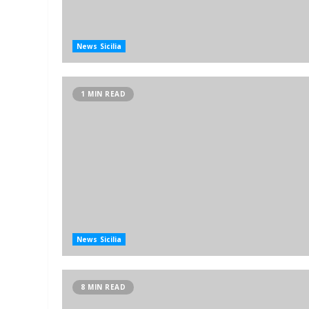
News Sicilia
1 MIN READ
News Sicilia
8 MIN READ