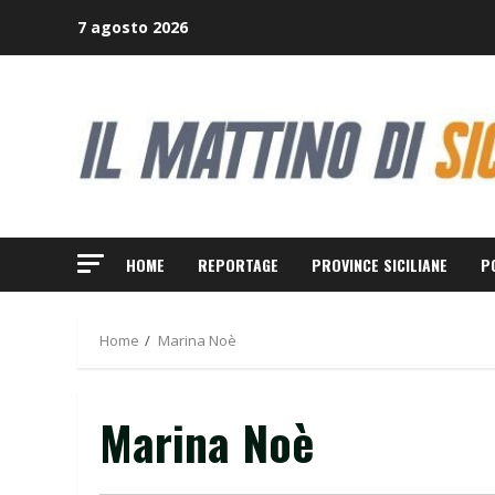
Skip
7 agosto 2026
to
content
HOME
REPORTAGE
PROVINCE SICILIANE
P
Home
Marina Noè
Marina Noè