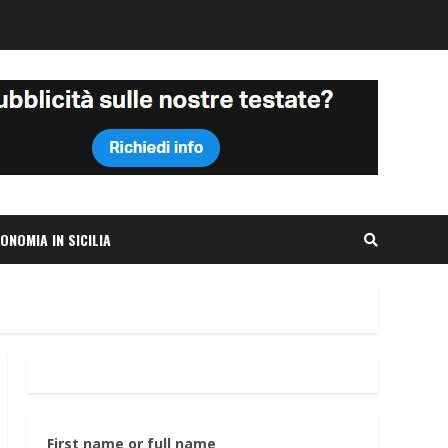
ONOMIA IN SICILIA
First name or full name