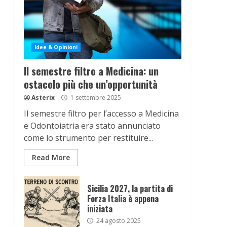
Idee & Opinioni
Il semestre filtro a Medicina: un
ostacolo più che un’opportunità
Asterix
1 settembre 2025
Il semestre filtro per l’accesso a Medicina
e Odontoiatria era stato annunciato
come lo strumento per restituire...
Read More
Sicilia 2027, la partita di
Forza Italia è appena
iniziata
24 agosto 2025