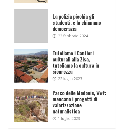
La polizia picchia gli
studenti, e la chiamano
democrazia
23 febbraio 2024
Tuteliamo i Cantieri
culturali alla Zisa,
tuteliamo la cultura in
sicurezza
22 luglio 2023
Parco delle Madonie, Wwf:
mancano i progetti di
valorizzazione
naturalistica
1 luglio 2023