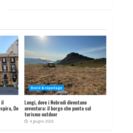
Storie & reportage
il
Longi, dove i Nebrodi diventano
spira, De
avventura: il borgo che punta sul
turismo outdoor
4 giugno 2026