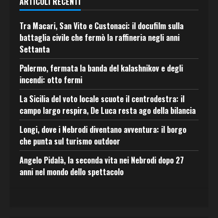
ARTICOLI RECENTI
Tra Macari, San Vito e Custonaci: il docufilm sulla
battaglia civile che fermò la raffineria negli anni
Settanta
Palermo, fermata la banda del kalashnikov e degli
incendi: otto fermi
La Sicilia del voto locale scuote il centrodestra: il
campo largo respira, De Luca resta ago della bilancia
Longi, dove i Nebrodi diventano avventura: il borgo
che punta sul turismo outdoor
Angelo Pidalà, la seconda vita nei Nebrodi dopo 27
anni nel mondo dello spettacolo