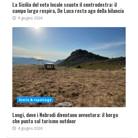
La Sicilia del voto locale scuote il centrodestra: il
campo largo respira, De Luca resta ago della bilancia
9 giugno 2026
Storie & reportage
Longi, dove i Nebrodi diventano avventura: il borgo
che punta sul turismo outdoor
4 giugno 2026