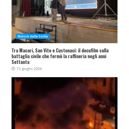
Notizie dalla Sicilia
Tra Macari, San Vito e Custonaci: il docufilm sulla
battaglia civile che fermò la raffineria negli anni
Settanta
15 giugno 2026