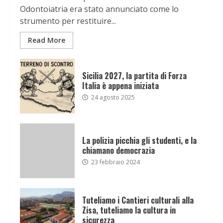
Odontoiatria era stato annunciato come lo
strumento per restituire...
Read More
Sicilia 2027, la partita di Forza
Italia è appena iniziata
24 agosto 2025
La polizia picchia gli studenti, e la
chiamano democrazia
23 febbraio 2024
Tuteliamo i Cantieri culturali alla
Zisa, tuteliamo la cultura in
sicurezza