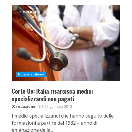
1 MIN READ
Notizie siciliane
Corte Ue: Italia risarcisca medici
specializzandi non pagati
redazione
25 gennaio 2018
I medici specializzandi che hanno seguito delle
formazioni a partire dal 1982 – anno di
emanazione della...