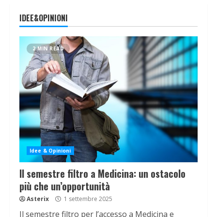
IDEE&OPINIONI
2 MIN READ
Idee & Opinioni
Il semestre filtro a Medicina: un ostacolo
più che un’opportunità
Asterix
1 settembre 2025
Il semestre filtro per l’accesso a Medicina e