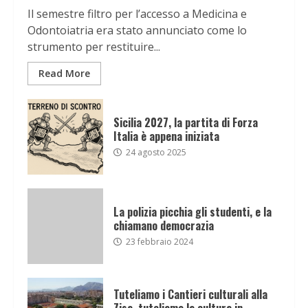
Il semestre filtro per l’accesso a Medicina e
Odontoiatria era stato annunciato come lo
strumento per restituire...
Read More
Sicilia 2027, la partita di Forza
Italia è appena iniziata
24 agosto 2025
La polizia picchia gli studenti, e la
chiamano democrazia
23 febbraio 2024
Tuteliamo i Cantieri culturali alla
Zisa, tuteliamo la cultura in