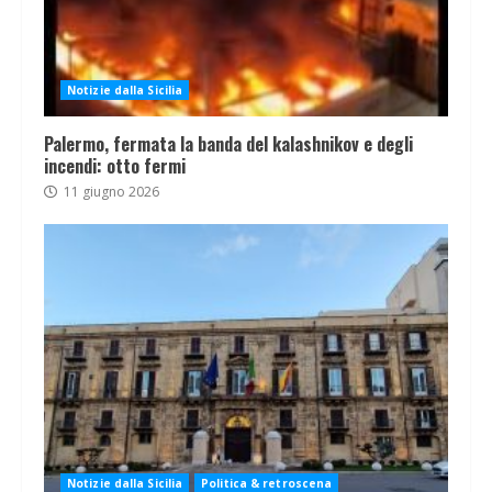
Notizie dalla Sicilia
Palermo, fermata la banda del kalashnikov e degli
incendi: otto fermi
11 giugno 2026
Notizie dalla Sicilia
Politica & retroscena