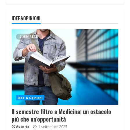
IDEE&OPINIONI
2 MIN READ
Idee & Opinioni
Il semestre filtro a Medicina: un ostacolo
più che un’opportunità
Asterix
1 settembre 2025