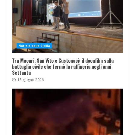
Notizie dalla Sicilia
Tra Macari, San Vito e Custonaci: il docufilm sulla
battaglia civile che fermò la raffineria negli anni
Settanta
15 giugno 2026