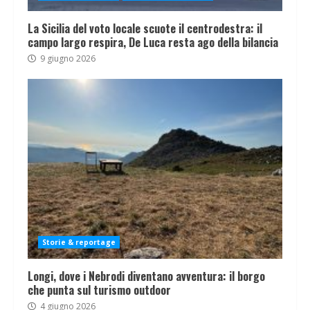
La Sicilia del voto locale scuote il centrodestra: il
campo largo respira, De Luca resta ago della bilancia
9 giugno 2026
Storie & reportage
Longi, dove i Nebrodi diventano avventura: il borgo
che punta sul turismo outdoor
4 giugno 2026