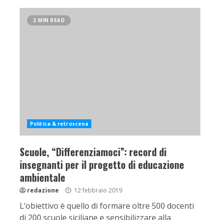
2 MIN READ
Politica & retroscena
Scuole, “Differenziamoci”: record di
insegnanti per il progetto di educazione
ambientale
redazione
12 febbraio 2019
L’obiettivo è quello di formare oltre 500 docenti
di 200 scuole siciliane e sensibilizzare alla