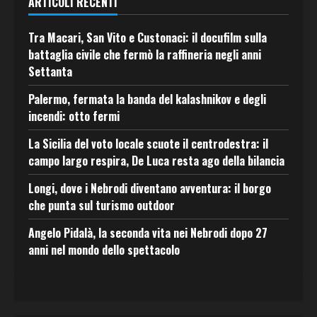
ARTICOLI RECENTI
Tra Macari, San Vito e Custonaci: il docufilm sulla
battaglia civile che fermò la raffineria negli anni
Settanta
Palermo, fermata la banda del kalashnikov e degli
incendi: otto fermi
La Sicilia del voto locale scuote il centrodestra: il
campo largo respira, De Luca resta ago della bilancia
Longi, dove i Nebrodi diventano avventura: il borgo
che punta sul turismo outdoor
Angelo Pidalà, la seconda vita nei Nebrodi dopo 27
anni nel mondo dello spettacolo