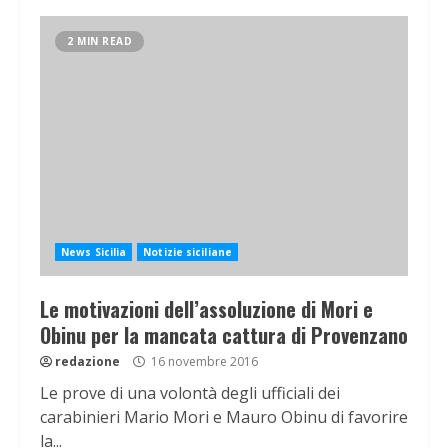
2 MIN READ
News Sicilia
Notizie siciliane
Le motivazioni dell’assoluzione di Mori e
Obinu per la mancata cattura di Provenzano
redazione
16 novembre 2016
Le prove di una volontà degli ufficiali dei
carabinieri Mario Mori e Mauro Obinu di favorire
la...