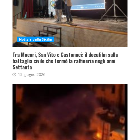
Notizie dalla Sicilia
Tra Macari, San Vito e Custonaci: il docufilm sulla
battaglia civile che fermò la raffineria negli anni
Settanta
15 giugno 2026