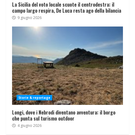
La Sicilia del voto locale scuote il centrodestra: il
campo largo respira, De Luca resta ago della bilancia
9 giugno 2026
Storie & reportage
Longi, dove i Nebrodi diventano avventura: il borgo
che punta sul turismo outdoor
4 giugno 2026