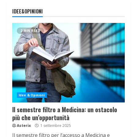
IDEE&OPINIONI
2 MIN READ
Idee & Opinioni
Il semestre filtro a Medicina: un ostacolo
più che un’opportunità
Asterix
1 settembre 2025
Il semestre filtro per l’accesso a Medicina e