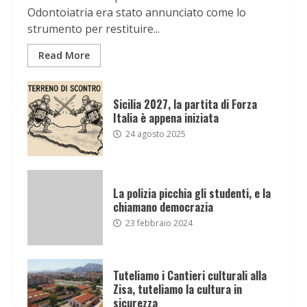
Odontoiatria era stato annunciato come lo
strumento per restituire...
Read More
Sicilia 2027, la partita di Forza
Italia è appena iniziata
24 agosto 2025
La polizia picchia gli studenti, e la
chiamano democrazia
23 febbraio 2024
Tuteliamo i Cantieri culturali alla
Zisa, tuteliamo la cultura in
sicurezza