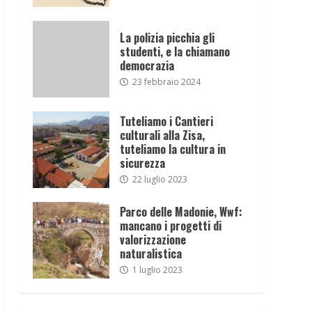
La polizia picchia gli
studenti, e la chiamano
democrazia
23 febbraio 2024
Tuteliamo i Cantieri
culturali alla Zisa,
tuteliamo la cultura in
sicurezza
22 luglio 2023
Parco delle Madonie, Wwf:
mancano i progetti di
valorizzazione
naturalistica
1 luglio 2023