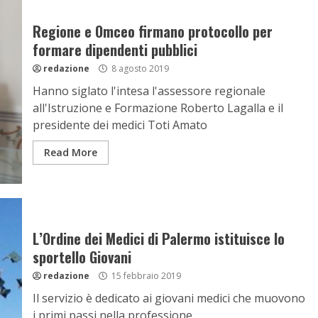
Regione e Omceo firmano protocollo per
formare dipendenti pubblici
redazione
8 agosto 2019
Hanno siglato l'intesa l'assessore regionale
all'Istruzione e Formazione Roberto Lagalla e il
presidente dei medici Toti Amato
Read More
L’Ordine dei Medici di Palermo istituisce lo
sportello Giovani
redazione
15 febbraio 2019
Il servizio è dedicato ai giovani medici che muovono
i primi passi nella professione