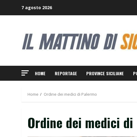
Skip
7 agosto 2026
to
content
HOME
REPORTAGE
PROVINCE SICILIANE
P
Home
Ordine dei medici di Palermo
Ordine dei medici di