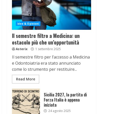
Idee & Opinioni
Il semestre filtro a Medicina: un
ostacolo più che un’opportunità
Asterix
1 settembre 2025
Il semestre filtro per l’accesso a Medicina
e Odontoiatria era stato annunciato
come lo strumento per restituire...
Read More
Sicilia 2027, la partita di
Forza Italia è appena
iniziata
24 agosto 2025