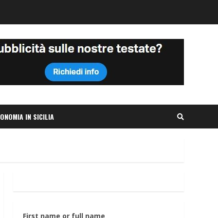
ONOMIA IN SICILIA
First name or full name