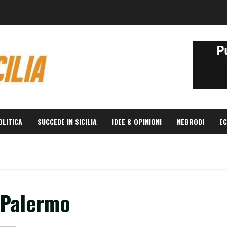
OLITICA
SUCCEDE IN SICILIA
IDEE & OPINIONI
NEBRODI
EC
 Palermo