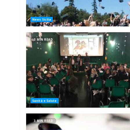
News Sicilia
3 MIN READ
Sanità e Salute
3 MIN READ