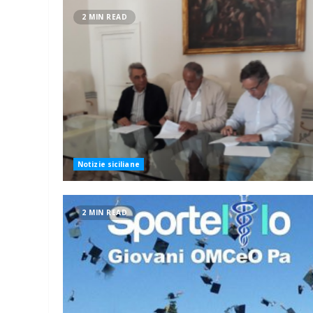
2 MIN READ
Notizie siciliane
2 MIN READ