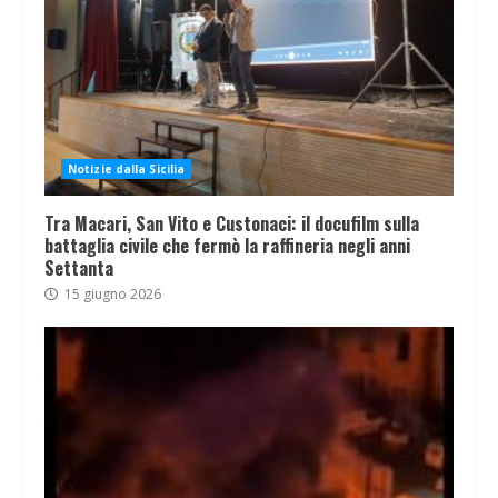
Notizie dalla Sicilia
Tra Macari, San Vito e Custonaci: il docufilm sulla
battaglia civile che fermò la raffineria negli anni
Settanta
15 giugno 2026