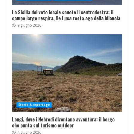
La Sicilia del voto locale scuote il centrodestra: il
campo largo respira, De Luca resta ago della bilancia
9 giugno 2026
Storie & reportage
Longi, dove i Nebrodi diventano avventura: il borgo
che punta sul turismo outdoor
4 giugno 2026