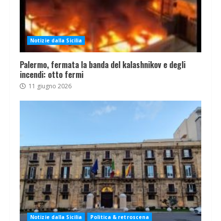
Notizie dalla Sicilia
Palermo, fermata la banda del kalashnikov e degli
incendi: otto fermi
11 giugno 2026
Notizie dalla Sicilia
Politica & retroscena