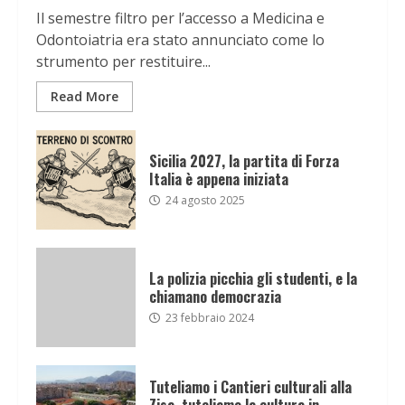
Il semestre filtro per l’accesso a Medicina e
Odontoiatria era stato annunciato come lo
strumento per restituire...
Read More
Sicilia 2027, la partita di Forza
Italia è appena iniziata
24 agosto 2025
La polizia picchia gli studenti, e la
chiamano democrazia
23 febbraio 2024
Tuteliamo i Cantieri culturali alla
Zisa, tuteliamo la cultura in