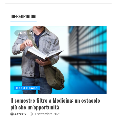
IDEE&OPINIONI
2 MIN READ
Idee & Opinioni
Il semestre filtro a Medicina: un ostacolo
più che un’opportunità
Asterix
1 settembre 2025