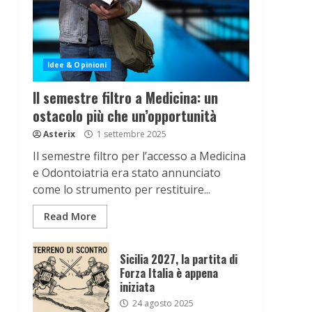
Idee & Opinioni
Il semestre filtro a Medicina: un
ostacolo più che un’opportunità
Asterix
1 settembre 2025
Il semestre filtro per l’accesso a Medicina
e Odontoiatria era stato annunciato
come lo strumento per restituire...
Read More
Sicilia 2027, la partita di
Forza Italia è appena
iniziata
24 agosto 2025