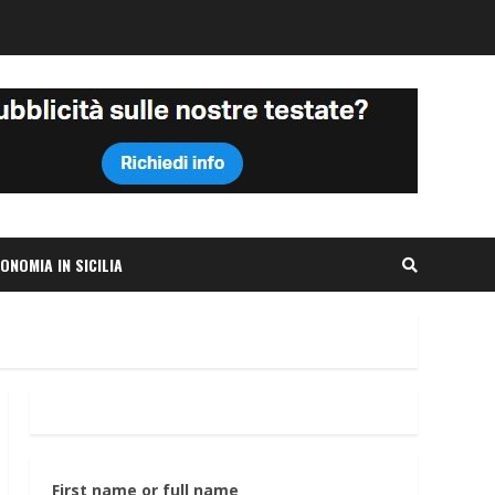
ONOMIA IN SICILIA
First name or full name