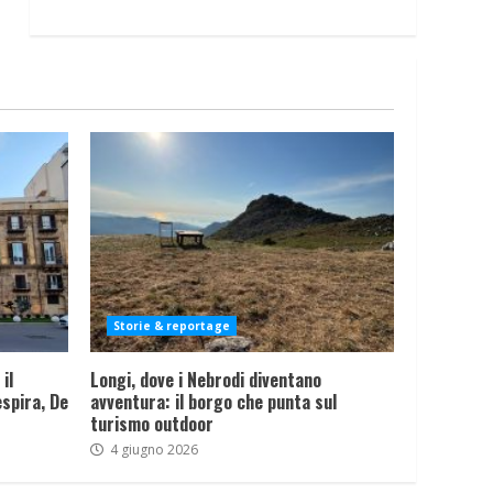
Storie & reportage
il
Longi, dove i Nebrodi diventano
spira, De
avventura: il borgo che punta sul
turismo outdoor
4 giugno 2026