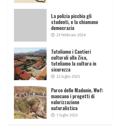
La polizia picchia gli
studenti, e la chiamano
democrazia
23 febbraio 2024
Tuteliamo i Cantieri
culturali alla Zisa,
tuteliamo la cultura in
sicurezza
22 luglio 2023
Parco delle Madonie, Wwf:
mancano i progetti di
valorizzazione
naturalistica
1 luglio 2023