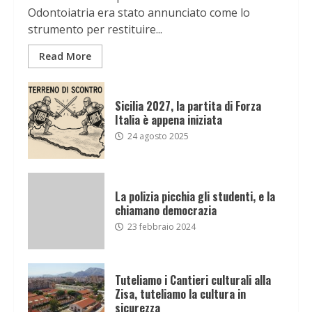
Odontoiatria era stato annunciato come lo
strumento per restituire...
Read More
Sicilia 2027, la partita di Forza
Italia è appena iniziata
24 agosto 2025
La polizia picchia gli studenti, e la
chiamano democrazia
23 febbraio 2024
Tuteliamo i Cantieri culturali alla
Zisa, tuteliamo la cultura in
sicurezza