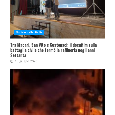
Notizie dalla Sicilia
Tra Macari, San Vito e Custonaci: il docufilm sulla
battaglia civile che fermò la raffineria negli anni
Settanta
15 giugno 2026