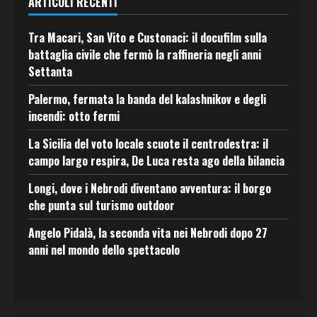
ARTICOLI RECENTI
Tra Macari, San Vito e Custonaci: il docufilm sulla
battaglia civile che fermò la raffineria negli anni
Settanta
Palermo, fermata la banda del kalashnikov e degli
incendi: otto fermi
La Sicilia del voto locale scuote il centrodestra: il
campo largo respira, De Luca resta ago della bilancia
Longi, dove i Nebrodi diventano avventura: il borgo
che punta sul turismo outdoor
Angelo Pidalà, la seconda vita nei Nebrodi dopo 27
anni nel mondo dello spettacolo