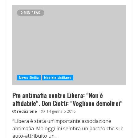
2 MIN READ
News Sicilia
Notizie siciliane
Pm antimafia contro Libera: "Non è
affidabile". Don Ciotti: "Vogliono demolirci"
redazione
14 gennaio 2016
“Libera è stata un’importante associazione
antimafia. Ma oggi mi sembra un partito che si è
auto-attribuito un...