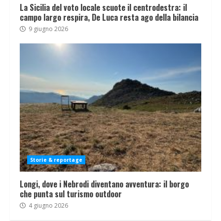
La Sicilia del voto locale scuote il centrodestra: il
campo largo respira, De Luca resta ago della bilancia
9 giugno 2026
Storie & reportage
Longi, dove i Nebrodi diventano avventura: il borgo
che punta sul turismo outdoor
4 giugno 2026