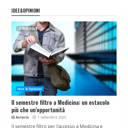
IDEE&OPINIONI
2 MIN READ
Idee & Opinioni
Il semestre filtro a Medicina: un ostacolo
più che un’opportunità
Asterix
1 settembre 2025
Il semestre filtro per l’accesso a Medicina e