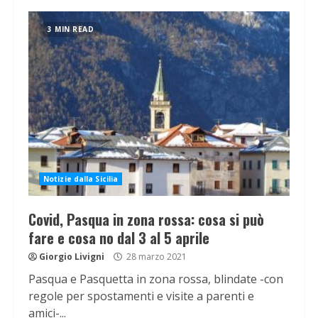
3 MIN READ
Notizie dalla Sicilia
Covid, Pasqua in zona rossa: cosa si può
fare e cosa no dal 3 al 5 aprile
Giorgio Livigni
28 marzo 2021
Pasqua e Pasquetta in zona rossa, blindate -con
regole per spostamenti e visite a parenti e
amici-...