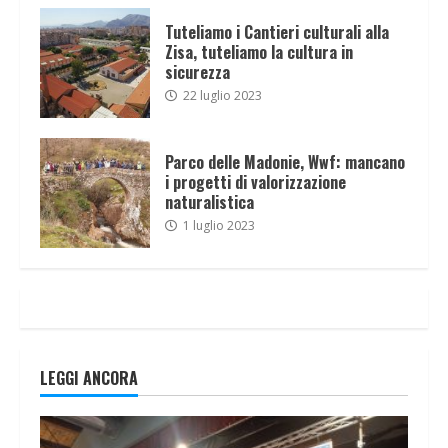
Tuteliamo i Cantieri culturali alla
Zisa, tuteliamo la cultura in
sicurezza
22 luglio 2023
Parco delle Madonie, Wwf: mancano
i progetti di valorizzazione
naturalistica
1 luglio 2023
LEGGI ANCORA