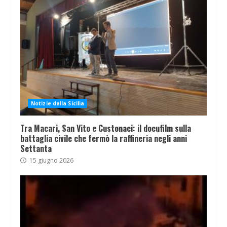
Notizie dalla Sicilia
Tra Macari, San Vito e Custonaci: il docufilm sulla
battaglia civile che fermò la raffineria negli anni
Settanta
15 giugno 2026