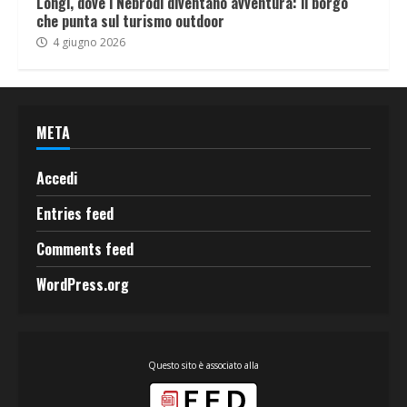
Longi, dove i Nebrodi diventano avventura: il borgo
che punta sul turismo outdoor
4 giugno 2026
META
Accedi
Entries feed
Comments feed
WordPress.org
Questo sito è associato alla