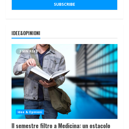
IDEE&OPINIONI
2 MIN READ
Idee & Opinioni
Il semestre filtro a Medicina: un ostacolo