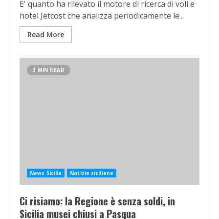
E' quanto ha rilevato il motore di ricerca di voli e
hotel Jetcost che analizza periodicamente le...
Read More
3 MIN READ
News Sicilia
Notizie siciliane
Ci risiamo: la Regione è senza soldi, in
Sicilia musei chiusi a Pasqua