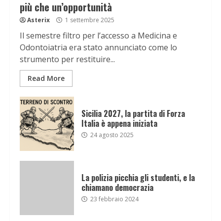
più che un’opportunità
Asterix
1 settembre 2025
Il semestre filtro per l’accesso a Medicina e
Odontoiatria era stato annunciato come lo
strumento per restituire...
Read More
Sicilia 2027, la partita di Forza
Italia è appena iniziata
24 agosto 2025
La polizia picchia gli studenti, e la
chiamano democrazia
23 febbraio 2024