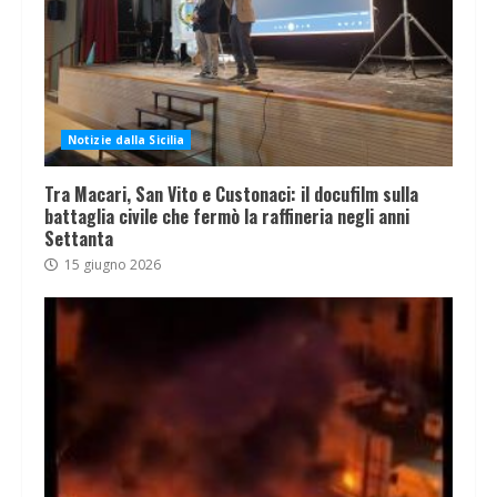
Notizie dalla Sicilia
Tra Macari, San Vito e Custonaci: il docufilm sulla
battaglia civile che fermò la raffineria negli anni
Settanta
15 giugno 2026