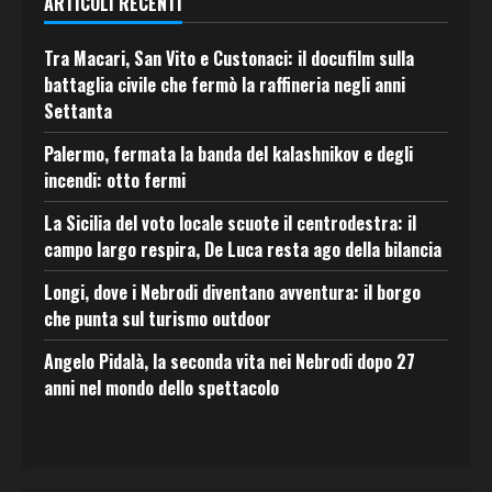
ARTICOLI RECENTI
Tra Macari, San Vito e Custonaci: il docufilm sulla
battaglia civile che fermò la raffineria negli anni
Settanta
Palermo, fermata la banda del kalashnikov e degli
incendi: otto fermi
La Sicilia del voto locale scuote il centrodestra: il
campo largo respira, De Luca resta ago della bilancia
Longi, dove i Nebrodi diventano avventura: il borgo
che punta sul turismo outdoor
Angelo Pidalà, la seconda vita nei Nebrodi dopo 27
anni nel mondo dello spettacolo