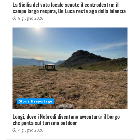
La Sicilia del voto locale scuote il centrodestra: il
campo largo respira, De Luca resta ago della bilancia
9 giugno 2026
Storie & reportage
Longi, dove i Nebrodi diventano avventura: il borgo
che punta sul turismo outdoor
4 giugno 2026