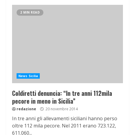
2 MIN READ
News Sicilia
Coldiretti denuncia: “In tre anni 112mila
pecore in meno in Sicilia”
redazione
20 novembre 2014
In tre anni gli allevamenti siciliani hanno perso
oltre 112 mila pecore. Nel 2011 erano 723.122,
611.060...