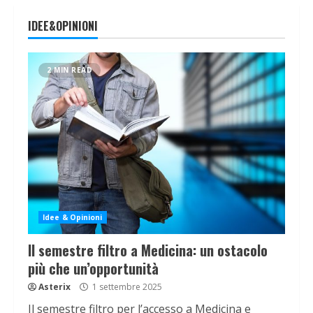
IDEE&OPINIONI
2 MIN READ
Idee & Opinioni
Il semestre filtro a Medicina: un ostacolo
più che un’opportunità
Asterix
1 settembre 2025
Il semestre filtro per l’accesso a Medicina e