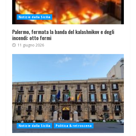
Notizie dalla Sicilia
Palermo, fermata la banda del kalashnikov e degli
incendi: otto fermi
11 giugno 2026
Notizie dalla Sicilia
Politica & retroscena