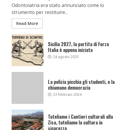
Odontoiatria era stato annunciato come lo
strumento per restituire...
Read More
Sicilia 2027, la partita di Forza
Italia è appena iniziata
24 agosto 2025
La polizia picchia gli studenti, e la
chiamano democrazia
23 febbraio 2024
Tuteliamo i Cantieri culturali alla
Zisa, tuteliamo la cultura in
sicurezza