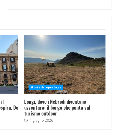
Storie & reportage
il
Longi, dove i Nebrodi diventano
spira, De
avventura: il borgo che punta sul
turismo outdoor
4 giugno 2026