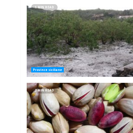
1 MIN READ
Province siciliane
2 MIN READ