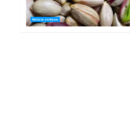
Notizie siciliane