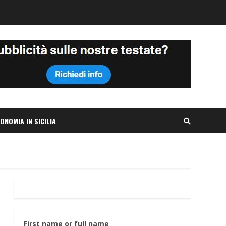
ONOMIA IN SICILIA
First name or full name