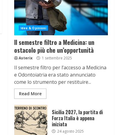
Idee & Opinioni
Il semestre filtro a Medicina: un
ostacolo più che un’opportunità
Asterix
1 settembre 2025
Il semestre filtro per l’accesso a Medicina
e Odontoiatria era stato annunciato
come lo strumento per restituire...
Read More
Sicilia 2027, la partita di
Forza Italia è appena
iniziata
24 agosto 2025