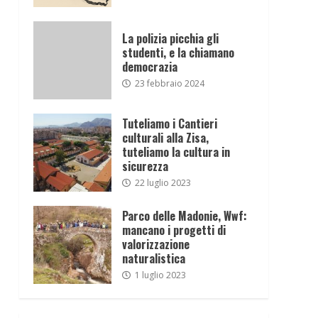
La polizia picchia gli
studenti, e la chiamano
democrazia
23 febbraio 2024
Tuteliamo i Cantieri
culturali alla Zisa,
tuteliamo la cultura in
sicurezza
22 luglio 2023
Parco delle Madonie, Wwf:
mancano i progetti di
valorizzazione
naturalistica
1 luglio 2023