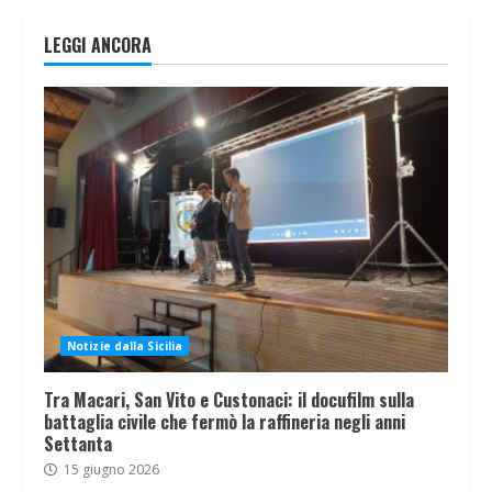
LEGGI ANCORA
Notizie dalla Sicilia
Tra Macari, San Vito e Custonaci: il docufilm sulla
battaglia civile che fermò la raffineria negli anni
Settanta
15 giugno 2026