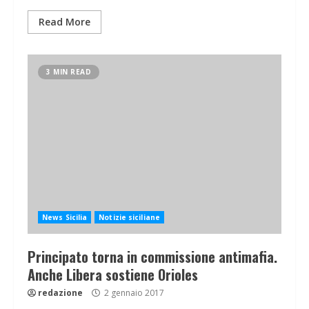
Read More
3 MIN READ
News Sicilia
Notizie siciliane
Principato torna in commissione antimafia.
Anche Libera sostiene Orioles
redazione
2 gennaio 2017