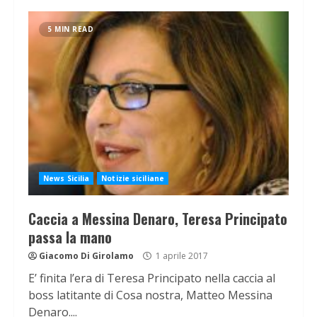
5 MIN READ
News Sicilia
Notizie siciliane
Caccia a Messina Denaro, Teresa Principato
passa la mano
Giacomo Di Girolamo
1 aprile 2017
E’ finita l’era di Teresa Principato nella caccia al
boss latitante di Cosa nostra, Matteo Messina
Denaro....