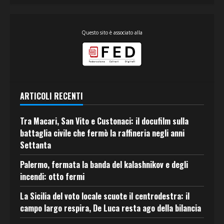
Questo sito è associato alla
ARTICOLI RECENTI
Tra Macari, San Vito e Custonaci: il docufilm sulla
battaglia civile che fermò la raffineria negli anni
Settanta
Palermo, fermata la banda del kalashnikov e degli
incendi: otto fermi
La Sicilia del voto locale scuote il centrodestra: il
campo largo respira, De Luca resta ago della bilancia