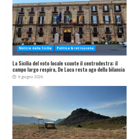
Notizie dalla Sicilia
Politica & retroscena
La Sicilia del voto locale scuote il centrodestra: il
campo largo respira, De Luca resta ago della bilancia
9 giugno 2026