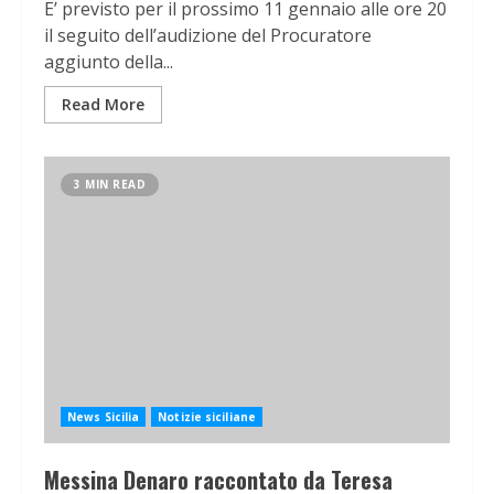
E’ previsto per il prossimo 11 gennaio alle ore 20
il seguito dell’audizione del Procuratore
aggiunto della...
Read More
3 MIN READ
News Sicilia
Notizie siciliane
Messina Denaro raccontato da Teresa