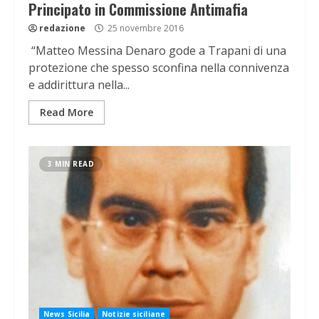
Principato in Commissione Antimafia
redazione
25 novembre 2016
“Matteo Messina Denaro gode a Trapani di una
protezione che spesso sconfina nella connivenza
e addirittura nella...
Read More
3 MIN READ
News Sicilia
Notizie siciliane