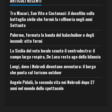
ARTICOLI RECENTI
Tra Macari, San Vito e Custonaci: il docufilm sulla
battaglia civile che fermò la raffineria negli anni
Settanta
Palermo, fermata la banda del kalashnikov e degli
incendi: otto fermi
La Sicilia del voto locale scuote il centrodestra: il
campo largo respira, De Luca resta ago della bilancia
Longi, dove i Nebrodi diventano avventura: il borgo
che punta sul turismo outdoor
Angelo Pidalà, la seconda vita nei Nebrodi dopo 27
anni nel mondo dello spettacolo