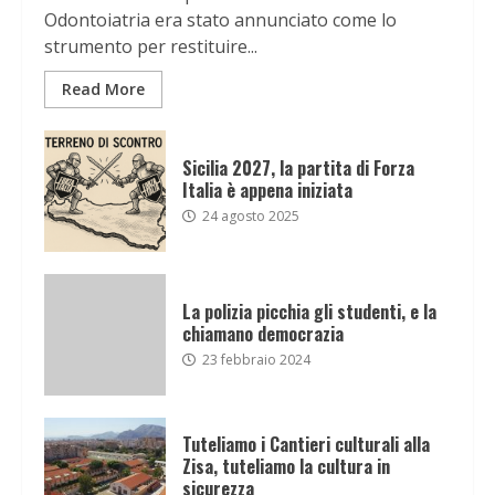
Odontoiatria era stato annunciato come lo
strumento per restituire...
Read More
Sicilia 2027, la partita di Forza
Italia è appena iniziata
24 agosto 2025
La polizia picchia gli studenti, e la
chiamano democrazia
23 febbraio 2024
Tuteliamo i Cantieri culturali alla
Zisa, tuteliamo la cultura in
sicurezza