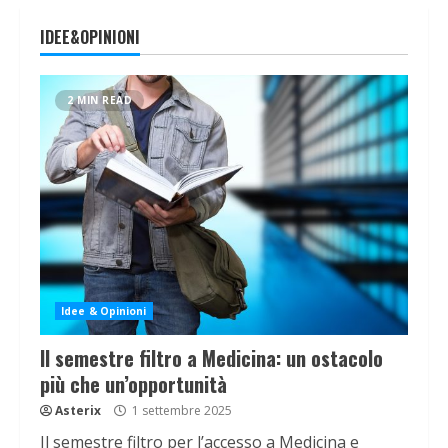
IDEE&OPINIONI
2 MIN READ
Idee & Opinioni
Il semestre filtro a Medicina: un ostacolo
più che un’opportunità
Asterix
1 settembre 2025
Il semestre filtro per l’accesso a Medicina e