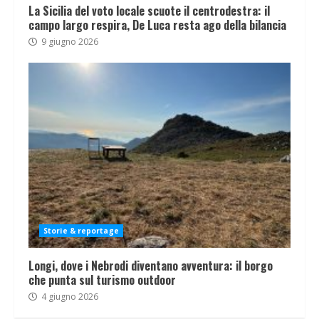
La Sicilia del voto locale scuote il centrodestra: il
campo largo respira, De Luca resta ago della bilancia
9 giugno 2026
Storie & reportage
Longi, dove i Nebrodi diventano avventura: il borgo
che punta sul turismo outdoor
4 giugno 2026