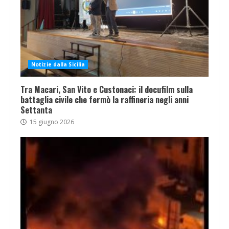
Notizie dalla Sicilia
Tra Macari, San Vito e Custonaci: il docufilm sulla
battaglia civile che fermò la raffineria negli anni
Settanta
15 giugno 2026