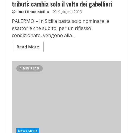
tributi: cambia solo il volto dei gabellieri
ilmattinodisicilia
9 giugno 2013
PALERMO – In Sicilia basta solo nominare le
esattorie che subito, per un riflesso
condizionato, vengono alla...
Read More
1 MIN READ
News Sicilia