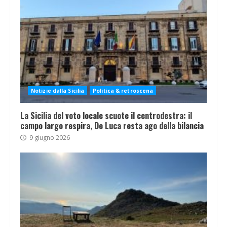
Notizie dalla Sicilia
Politica & retroscena
La Sicilia del voto locale scuote il centrodestra: il
campo largo respira, De Luca resta ago della bilancia
9 giugno 2026