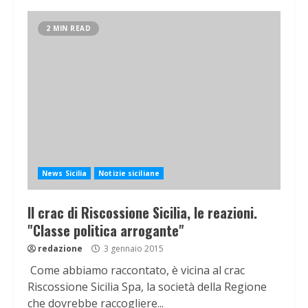
2 MIN READ
News Sicilia
Notizie siciliane
Il crac di Riscossione Sicilia, le reazioni.
"Classe politica arrogante"
redazione
3 gennaio 2015
Come abbiamo raccontato, è vicina al crac
Riscossione Sicilia Spa, la società della Regione
che dovrebbe raccogliere...