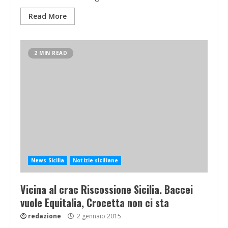
Read More
2 MIN READ
News Sicilia
Notizie siciliane
Vicina al crac Riscossione Sicilia. Baccei
vuole Equitalia, Crocetta non ci sta
redazione
2 gennaio 2015