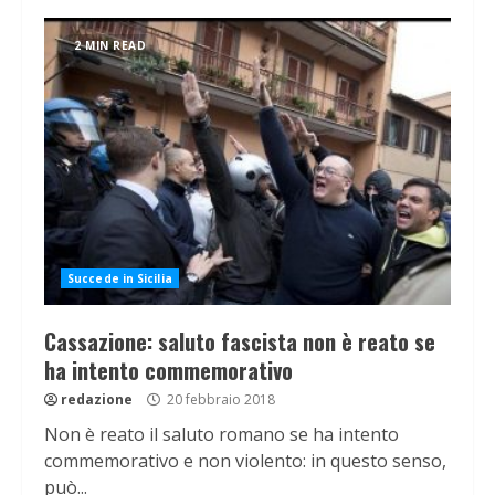
2 MIN READ
Succede in Sicilia
Cassazione: saluto fascista non è reato se
ha intento commemorativo
redazione
20 febbraio 2018
Non è reato il saluto romano se ha intento
commemorativo e non violento: in questo senso,
può...