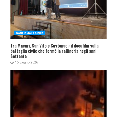
Notizie dalla Sicilia
Tra Macari, San Vito e Custonaci: il docufilm sulla
battaglia civile che fermò la raffineria negli anni
Settanta
15 giugno 2026