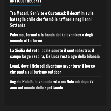
ARTICOLI RECENTI
Tra Macari, San Vito e Custonaci: il docufilm sulla
battaglia civile che fermò la raffineria negli anni
Settanta
Palermo, fermata la banda del kalashnikov e degli
incendi: otto fermi
La Sicilia del voto locale scuote il centrodestra: il
campo largo respira, De Luca resta ago della bilancia
Longi, dove i Nebrodi diventano avventura: il borgo
che punta sul turismo outdoor
Angelo Pidalà, la seconda vita nei Nebrodi dopo 27
anni nel mondo dello spettacolo