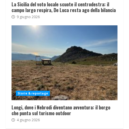
La Sicilia del voto locale scuote il centrodestra: il
campo largo respira, De Luca resta ago della bilancia
9 giugno 2026
Storie & reportage
Longi, dove i Nebrodi diventano avventura: il borgo
che punta sul turismo outdoor
4 giugno 2026