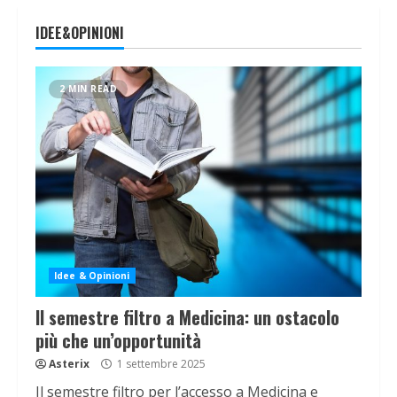
IDEE&OPINIONI
2 MIN READ
Idee & Opinioni
Il semestre filtro a Medicina: un ostacolo
più che un’opportunità
Asterix
1 settembre 2025
Il semestre filtro per l’accesso a Medicina e