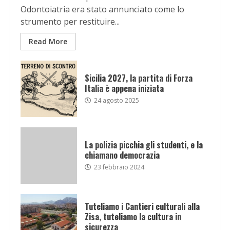
Odontoiatria era stato annunciato come lo
strumento per restituire...
Read More
Sicilia 2027, la partita di Forza
Italia è appena iniziata
24 agosto 2025
La polizia picchia gli studenti, e la
chiamano democrazia
23 febbraio 2024
Tuteliamo i Cantieri culturali alla
Zisa, tuteliamo la cultura in
sicurezza