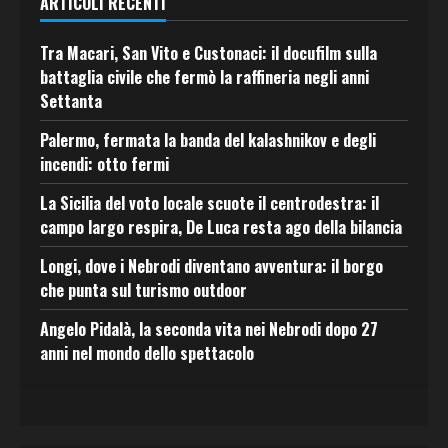
ARTICOLI RECENTI
Tra Macari, San Vito e Custonaci: il docufilm sulla
battaglia civile che fermò la raffineria negli anni
Settanta
Palermo, fermata la banda del kalashnikov e degli
incendi: otto fermi
La Sicilia del voto locale scuote il centrodestra: il
campo largo respira, De Luca resta ago della bilancia
Longi, dove i Nebrodi diventano avventura: il borgo
che punta sul turismo outdoor
Angelo Pidalà, la seconda vita nei Nebrodi dopo 27
anni nel mondo dello spettacolo