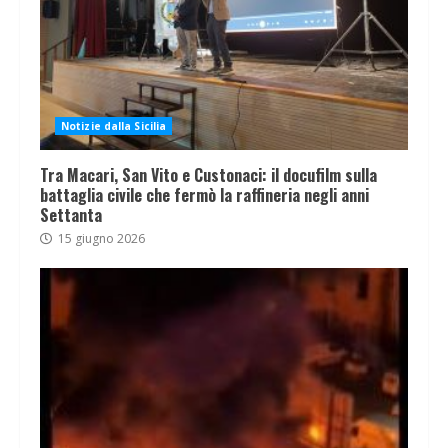
Notizie dalla Sicilia
Tra Macari, San Vito e Custonaci: il docufilm sulla
battaglia civile che fermò la raffineria negli anni
Settanta
15 giugno 2026