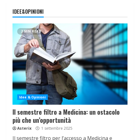
IDEE&OPINIONI
2 MIN READ
Idee & Opinioni
Il semestre filtro a Medicina: un ostacolo
più che un’opportunità
Asterix
1 settembre 2025
Il semestre filtro per l’accesso a Medicina e