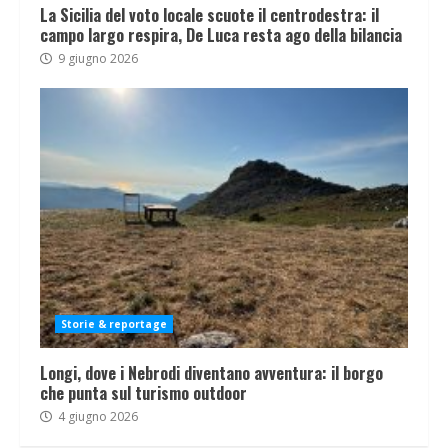
La Sicilia del voto locale scuote il centrodestra: il
campo largo respira, De Luca resta ago della bilancia
9 giugno 2026
Storie & reportage
Longi, dove i Nebrodi diventano avventura: il borgo
che punta sul turismo outdoor
4 giugno 2026