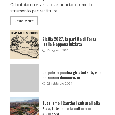
Odontoiatria era stato annunciato come lo
strumento per restituire...
Read More
Sicilia 2027, la partita di Forza
Italia è appena iniziata
24 agosto 2025
La polizia picchia gli studenti, e la
chiamano democrazia
23 febbraio 2024
Tuteliamo i Cantieri culturali alla
Zisa, tuteliamo la cultura in
sicurezza