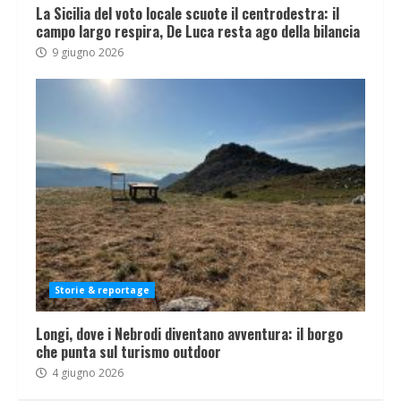
La Sicilia del voto locale scuote il centrodestra: il
campo largo respira, De Luca resta ago della bilancia
9 giugno 2026
Storie & reportage
Longi, dove i Nebrodi diventano avventura: il borgo
che punta sul turismo outdoor
4 giugno 2026