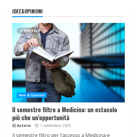
IDEE&OPINIONI
2 MIN READ
Idee & Opinioni
Il semestre filtro a Medicina: un ostacolo
più che un’opportunità
Asterix
1 settembre 2025
Il semestre filtro per l’accesso a Medicina e