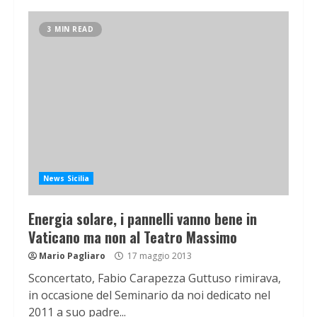
3 MIN READ
News Sicilia
Energia solare, i pannelli vanno bene in
Vaticano ma non al Teatro Massimo
Mario Pagliaro
17 maggio 2013
Sconcertato, Fabio Carapezza Guttuso rimirava,
in occasione del Seminario da noi dedicato nel
2011 a suo padre...