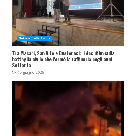
Notizie dalla Sicilia
Tra Macari, San Vito e Custonaci: il docufilm sulla
battaglia civile che fermò la raffineria negli anni
Settanta
15 giugno 2026