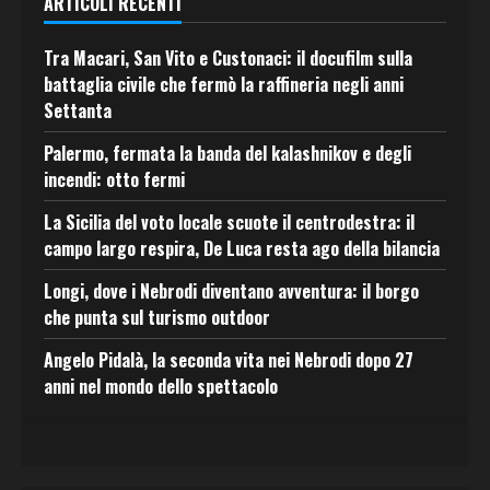
ARTICOLI RECENTI
Tra Macari, San Vito e Custonaci: il docufilm sulla
battaglia civile che fermò la raffineria negli anni
Settanta
Palermo, fermata la banda del kalashnikov e degli
incendi: otto fermi
La Sicilia del voto locale scuote il centrodestra: il
campo largo respira, De Luca resta ago della bilancia
Longi, dove i Nebrodi diventano avventura: il borgo
che punta sul turismo outdoor
Angelo Pidalà, la seconda vita nei Nebrodi dopo 27
anni nel mondo dello spettacolo