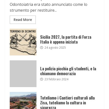
Odontoiatria era stato annunciato come lo
strumento per restituire...
Read More
Sicilia 2027, la partita di Forza
Italia è appena iniziata
24 agosto 2025
La polizia picchia gli studenti, e la
chiamano democrazia
23 febbraio 2024
Tuteliamo i Cantieri culturali alla
Zisa, tuteliamo la cultura in
sicurezza