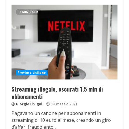
2 MIN READ
Province siciliane
Streaming illegale, oscurati 1,5 mln di
abbonamenti
Giorgio Livigni
14 maggio 2021
Pagavano un canone per abbonamenti in
streaming di 10 euro al mese, creando un giro
d’affari fraudolento...