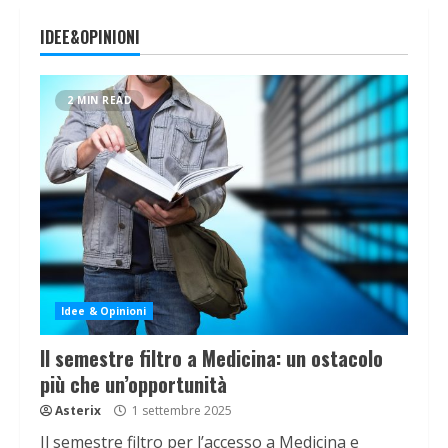
IDEE&OPINIONI
2 MIN READ
Idee & Opinioni
Il semestre filtro a Medicina: un ostacolo
più che un’opportunità
Asterix
1 settembre 2025
Il semestre filtro per l’accesso a Medicina e