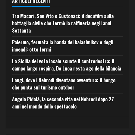
ARTICOLI RECENTI
Tra Macari, San Vito e Custonaci: il docufilm sulla
battaglia civile che fermò la raffineria negli anni
Settanta
Palermo, fermata la banda del kalashnikov e degli
incendi: otto fermi
La Sicilia del voto locale scuote il centrodestra: il
campo largo respira, De Luca resta ago della bilancia
Longi, dove i Nebrodi diventano avventura: il borgo
che punta sul turismo outdoor
Angelo Pidalà, la seconda vita nei Nebrodi dopo 27
anni nel mondo dello spettacolo