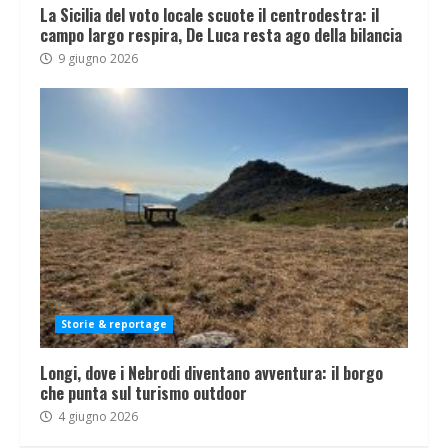
La Sicilia del voto locale scuote il centrodestra: il
campo largo respira, De Luca resta ago della bilancia
9 giugno 2026
Storie & reportage
Longi, dove i Nebrodi diventano avventura: il borgo
che punta sul turismo outdoor
4 giugno 2026