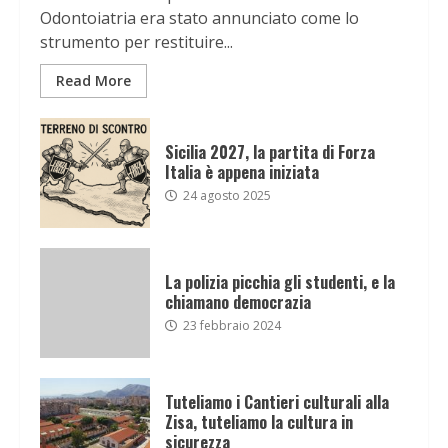
Odontoiatria era stato annunciato come lo
strumento per restituire...
Read More
Sicilia 2027, la partita di Forza
Italia è appena iniziata
24 agosto 2025
La polizia picchia gli studenti, e la
chiamano democrazia
23 febbraio 2024
Tuteliamo i Cantieri culturali alla
Zisa, tuteliamo la cultura in
sicurezza