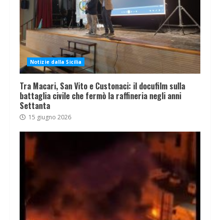
Notizie dalla Sicilia
Tra Macari, San Vito e Custonaci: il docufilm sulla
battaglia civile che fermò la raffineria negli anni
Settanta
15 giugno 2026