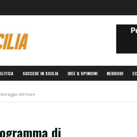
OLITICA
SUCCEDE IN SICILIA
IDEE & OPINIONI
NEBRODI
EC
onitoraggio del mare
programma di