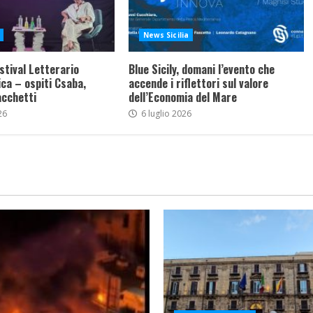
News Sicilia
stival Letterario
Blue Sicily, domani l’evento che
ca – ospiti Csaba,
accende i riflettori sul valore
acchetti
dell’Economia del Mare
26
6 luglio 2026