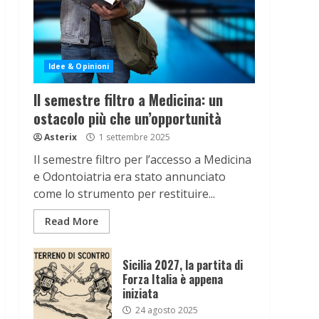
Idee & Opinioni
Il semestre filtro a Medicina: un
ostacolo più che un’opportunità
Asterix
1 settembre 2025
Il semestre filtro per l’accesso a Medicina
e Odontoiatria era stato annunciato
come lo strumento per restituire...
Read More
Sicilia 2027, la partita di
Forza Italia è appena
iniziata
24 agosto 2025