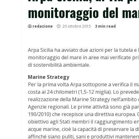
monitoraggio del ma
redazione
20 ottobre 2015
3 min read
Arpa Sicilia ha avviato due azioni per la tutela e 
monitoraggio del mare in aree mai verificate pri
di sostenibilità ambientale.
Marine Strategy
Per la prima volta Arpa sottopone a verifica il mar
costa ai 24 chilometri (1,5-12 miglia). Lo prev
realizzazione della Marine Strategy nell’ambito 
Agenzie regionali. Le prime attività sono già part
190/2010) che recepisce una direttiva europea.
obiettivo agli Stati membri il raggiungimento e
acque marine, cioè la capacità di preservare la div
affinché siano puliti, sani e produttivi mantenen