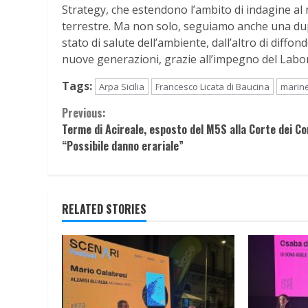
Strategy, che estendono l’ambito di indagine al
terrestre. Ma non solo, seguiamo anche una duplic
stato di salute dell’ambiente, dall’altro di diffon
nuove generazioni, grazie all’impegno del Labo
Tags:
Arpa Sicilia
Francesco Licata di Baucina
marine
Continue
Previous:
Terme di Acireale, esposto del M5S alla Corte dei Co
Reading
“Possibile danno erariale”
RELATED STORIES