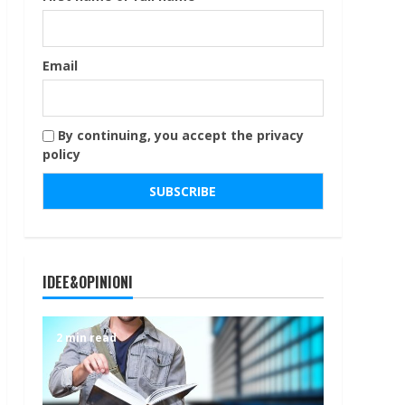
Email
By continuing, you accept the privacy
policy
IDEE&OPINIONI
2 min read