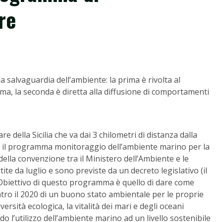
re
la salvaguardia dell’ambiente: la prima è rivolta al
ma, la seconda è diretta alla diffusione di comportamenti
e della Sicilia che va dai 3 chilometri di distanza dalla
ede il programma monitoraggio dell’ambiente marino per la
della convenzione tra il Ministero dell’Ambiente e le
ite da luglio e sono previste da un decreto legislativo (il
 Obiettivo di questo programma è quello di dare come
ntro il 2020 di un buono stato ambientale per le proprie
ersità ecologica, la vitalità dei mari e degli oceani
do l’utilizzo dell’ambiente marino ad un livello sostenibile