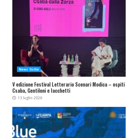
News Sicilia
V edizione Festival Letterario Scenari Modica – ospiti
Csaba, Gentiloni e Iacchetti
13 luglio 2026