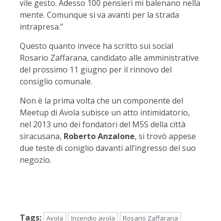
vile gesto. Adesso 100 pensieri mi balenano nella
mente. Comunque si va avanti per la strada
intrapresa.”
Questo quanto invece ha scritto sui social
Rosario Zaffarana, candidato alle amministrative
del prossimo 11 giugno per il rinnovo del
consiglio comunale.
Non è la prima volta che un componente del
Meetup di Avola subisce un atto intimidatorio,
nel 2013 uno dei fondatori del M5S della città
siracusana,
Roberto Anzalone
, si trovò appese
due teste di coniglio davanti all’ingresso del suo
negozio.
Tags:
Avola
Incendio avola
Rosario Zaffarana