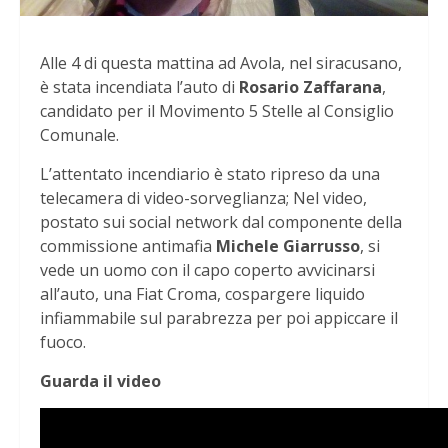
Alle 4 di questa mattina ad Avola, nel siracusano,
è stata incendiata l’auto di
Rosario Zaffarana
,
candidato per il Movimento 5 Stelle al Consiglio
Comunale.
L’attentato incendiario è stato ripreso da una
telecamera di video-sorveglianza; Nel video,
postato sui social network dal componente della
commissione antimafia
Michele Giarrusso
, si
vede un uomo con il capo coperto avvicinarsi
all’auto, una Fiat Croma, cospargere liquido
infiammabile sul parabrezza per poi appiccare il
fuoco.
Guarda il video