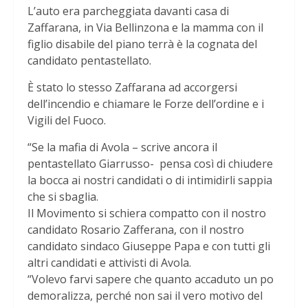
L’auto era parcheggiata davanti casa di
Zaffarana, in Via Bellinzona e la mamma con il
figlio disabile del piano terrà è la cognata del
candidato pentastellato.
È stato lo stesso Zaffarana ad accorgersi
dell’incendio e chiamare le Forze dell’ordine e i
Vigili del Fuoco.
“Se la mafia di Avola – scrive ancora il
pentastellato Giarrusso- pensa così di chiudere
la bocca ai nostri candidati o di intimidirli sappia
che si sbaglia.
Il Movimento si schiera compatto con il nostro
candidato Rosario Zafferana, con il nostro
candidato sindaco Giuseppe Papa e con tutti gli
altri candidati e attivisti di Avola.
“Volevo farvi sapere che quanto accaduto un po
demoralizza, perché non sai il vero motivo del