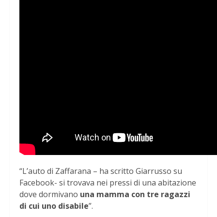
“L’auto di Zaffarana – ha scritto Giarrusso su
Facebook- si trovava nei pressi di una abitazione
dove dormivano
una mamma con tre ragazzi
di cui uno disabile
”.