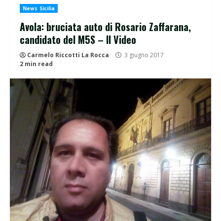
News Sicilia
Avola: bruciata auto di Rosario Zaffarana,
candidato del M5S – Il Video
Carmelo Riccotti La Rocca
3 giugno 2017
2 min read