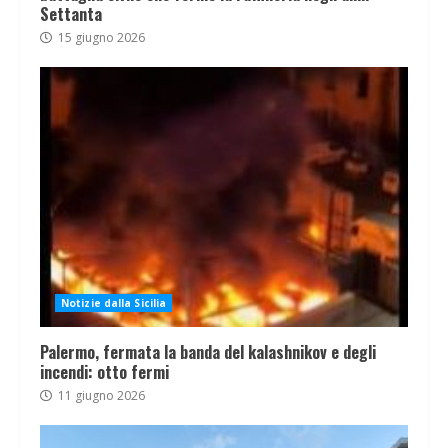
Settanta
15 giugno 2026
Notizie dalla Sicilia
Palermo, fermata la banda del kalashnikov e degli
incendi: otto fermi
11 giugno 2026