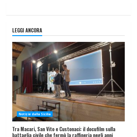
LEGGI ANCORA
Notizie dalla Sicilia
Tra Macari, San Vito e Custonaci: il docufilm sulla
battaglia civile che fermò la raffineria negli anni