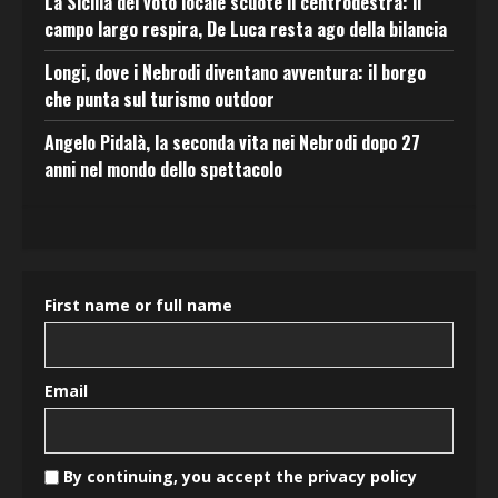
La Sicilia del voto locale scuote il centrodestra: il
campo largo respira, De Luca resta ago della bilancia
Longi, dove i Nebrodi diventano avventura: il borgo
che punta sul turismo outdoor
Angelo Pidalà, la seconda vita nei Nebrodi dopo 27
anni nel mondo dello spettacolo
First name or full name
Email
By continuing, you accept the privacy policy