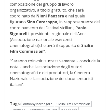
composizione del gruppo di lavoro
organizzativo, a titolo gratuito, che sarà
coordinato da
Ninni Panzera
e nel quale
figurano
Sino Caracappa
, in rappresentanza del
coordinamento dei Festival siciliani, P
aolo
Signorelli
, presidente regionale dell’Anec
(Associazione nazionale esercenti
cinematografici)che avrà il supporto di
Sicilia
Film Commission
“.
“Saranno coinvolti successivamente – conclude la
nota – anche l’associazione degli Autori
cinematografici e dei produttori, la Cineteca
Nazionale e l’associazione dei documentaristi
italiani”.
Tags:
anthony barbagallo
Sicilia Film Commission
Taormina
Taormina Film Fest
Videobank