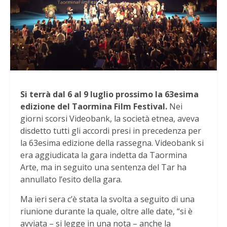
Si terrà dal 6 al 9 luglio prossimo la 63esima
edizione del Taormina Film Festival.
Nei
giorni scorsi Videobank, la società etnea, aveva
disdetto tutti gli accordi presi in precedenza per
la 63esima edizione della rassegna. Videobank si
era aggiudicata la gara indetta da Taormina
Arte, ma in seguito una sentenza del Tar ha
annullato l’esito della gara.
Ma ieri sera c’è stata la svolta a seguito di una
riunione durante la quale, oltre alle date, “si è
avviata – si legge in una nota – anche la