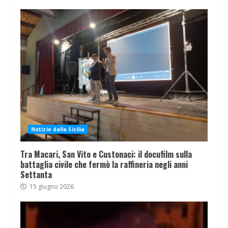
Notizie dalla Sicilia
Tra Macari, San Vito e Custonaci: il docufilm sulla
battaglia civile che fermò la raffineria negli anni
Settanta
15 giugno 2026