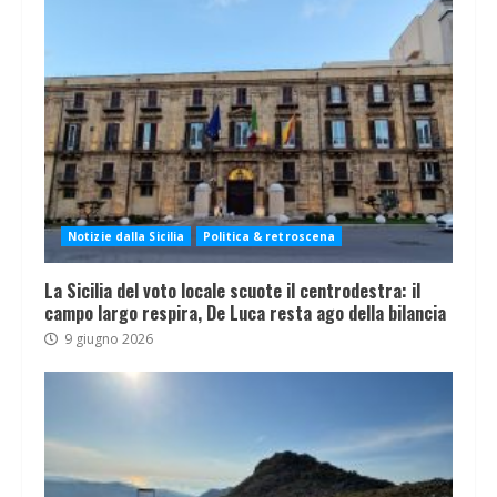
Notizie dalla Sicilia
Politica & retroscena
La Sicilia del voto locale scuote il centrodestra: il
campo largo respira, De Luca resta ago della bilancia
9 giugno 2026