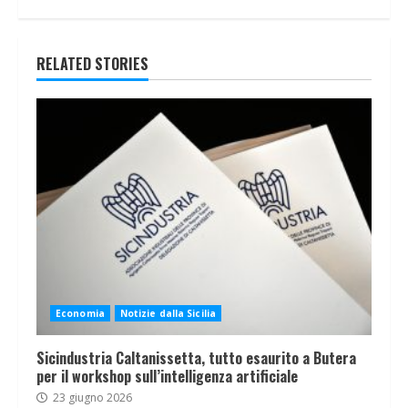
RELATED STORIES
Economia
Notizie dalla Sicilia
Sicindustria Caltanissetta, tutto esaurito a Butera
per il workshop sull’intelligenza artificiale
23 giugno 2026