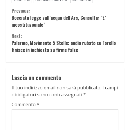
Continue
Previous:
Bocciata legge sull’acqua dell’Ars, Consulta: “E’
Reading
incostituzionale”
Next:
Palermo, Movimento 5 Stelle: audio rubato su Forello
finisce in inchiesta su firme false
Lascia un commento
Il tuo indirizzo email non sarà pubblicato.
I campi
obbligatori sono contrassegnati
*
Commento
*