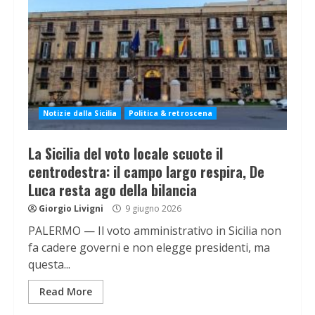
Notizie dalla Sicilia
Politica & retroscena
La Sicilia del voto locale scuote il
centrodestra: il campo largo respira, De
Luca resta ago della bilancia
Giorgio Livigni
9 giugno 2026
PALERMO — Il voto amministrativo in Sicilia non
fa cadere governi e non elegge presidenti, ma
questa...
Read More