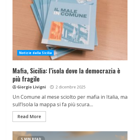
Notizie dalla Sicilia
Mafia, Sicilia: l’isola dove la democrazia è
più fragile
Giorgio Livigni
2 dicembre 2025
Un Comune al mese sciolto per mafia in Italia, ma
sull’Isola la mappa si fa più scura....
Read More
5 MIN READ