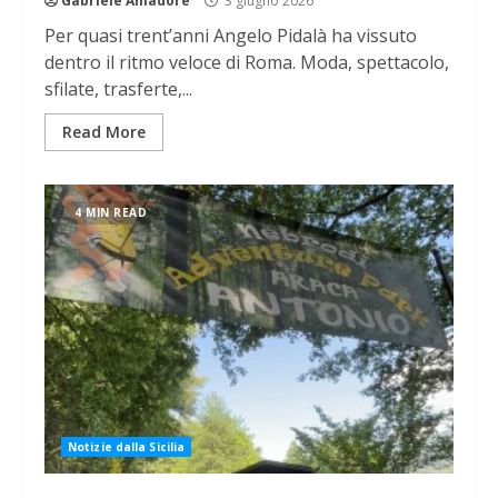
Gabriele Amadore
3 giugno 2026
Per quasi trent’anni Angelo Pidalà ha vissuto
dentro il ritmo veloce di Roma. Moda, spettacolo,
sfilate, trasferte,...
Read More
4 MIN READ
Notizie dalla Sicilia