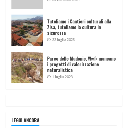
Tuteliamo i Cantieri culturali alla
Zisa, tuteliamo la cultura in
sicurezza
22 luglio 2023
Parco delle Madonie, Wwf: mancano
i progetti di valorizzazione
naturalistica
1 luglio 2023
LEGGI ANCORA