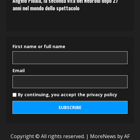
Angelo Pidalà, la seconda vita nei Nebrodi dopo 27
anni nel mondo dello spettacolo
First name or full name
Email
By continuing, you accept the privacy policy
Copyright © All rights reserved.
|
MoreNews
by AF