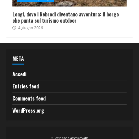
Longi, dove i Nebrodi diventano avventura: il borgo
che punta sul turismo outdoor
4 giugno 2026
META
Accedi
Entries feed
Comments feed
WordPress.org
Questo sito è associato alla