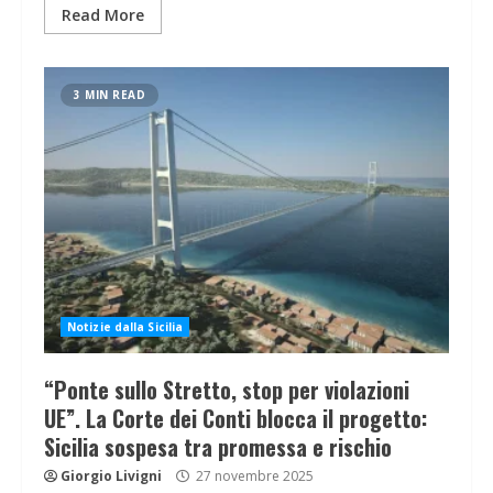
Read More
3 MIN READ
Notizie dalla Sicilia
“Ponte sullo Stretto, stop per violazioni
UE”. La Corte dei Conti blocca il progetto:
Sicilia sospesa tra promessa e rischio
Giorgio Livigni
27 novembre 2025