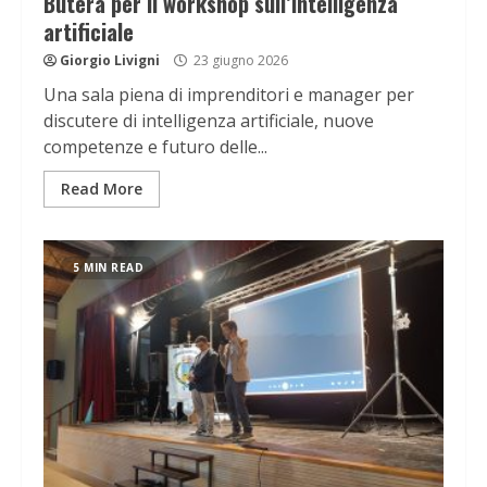
Butera per il workshop sull’intelligenza
artificiale
Giorgio Livigni
23 giugno 2026
Una sala piena di imprenditori e manager per
discutere di intelligenza artificiale, nuove
competenze e futuro delle...
Read More
5 MIN READ