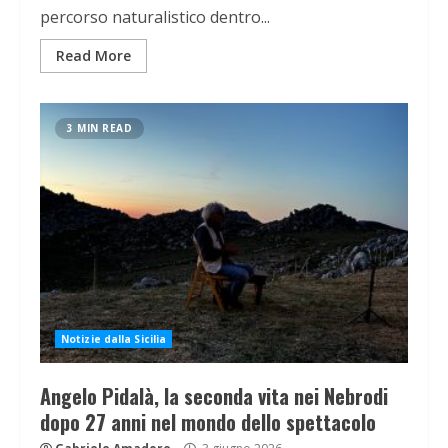
percorso naturalistico dentro...
Read More
3 MIN READ
Notizie dalla Sicilia
Angelo Pidalà, la seconda vita nei Nebrodi
dopo 27 anni nel mondo dello spettacolo