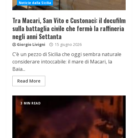
Notizie dalla Sicilia
Tra Macari, San Vito e Custonaci: il docufilm
sulla battaglia civile che fermò la raffineria
negli anni Settanta
Giorgio Livigni
15 giugno 2026
C’è un pezzo di Sicilia che oggi sembra naturale
considerare intoccabile: il mare di Macari, la
Baia...
Read More
3 MIN READ