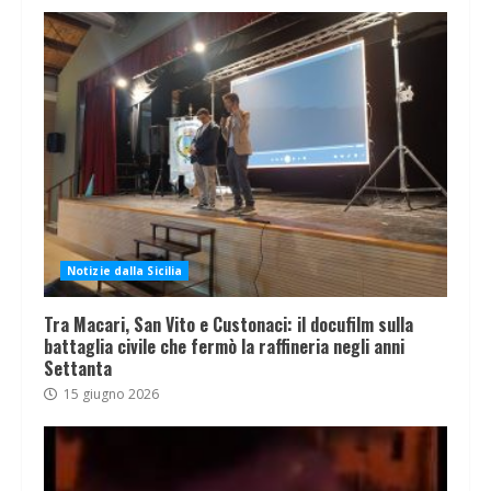
Notizie dalla Sicilia
Tra Macari, San Vito e Custonaci: il docufilm sulla
battaglia civile che fermò la raffineria negli anni
Settanta
15 giugno 2026