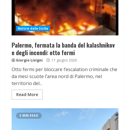
Notizie dalla Sicilia
Palermo, fermata la banda del kalashnikov
e degli incendi: otto fermi
Giorgio Livigni
11 giugno 2026
Otto fermi per bloccare l’escalation criminale che
da mesi scuote l’area nord di Palermo, nel
territorio del...
Read More
5 MIN READ