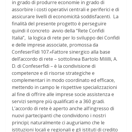
in grado di produrre economie in grado di
assorbire i costi operativi centrali e periferici e di
assicurare livelli di economicità soddisfacenti. La
finalità del presente progetto è perseguire
quindi il concreto avvio della “Rete Confidi
Italia”, la logica di rete per lo sviluppo dei Confidi
e delle imprese associate, promossa da
ConfeserFidi 107.«Fattore sinergico alla base
dell’accordo di rete – sottolinea Bartolo Mililli, A.
D. di Confeserfidi – è la condivisione di
competenze e di risorse strategiche e
complementari in modo coordinato ed efficace,
mettendo in campo le rispettive specializzazioni
al fine di offrire alle imprese socie assistenza e
servizi sempre più qualificati e a 360 gradi.
L’accordo di rete è aperto anche all’ingresso di
nuovi partecipanti che condividono i nostri
principi; naturalmente ci auguriamo che le
istituzioni locali e regionali e gli istituti di credito