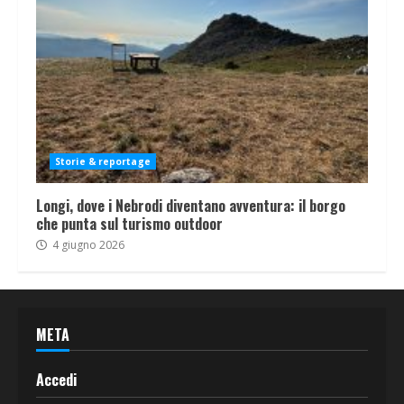
Storie & reportage
Longi, dove i Nebrodi diventano avventura: il borgo
che punta sul turismo outdoor
4 giugno 2026
META
Accedi