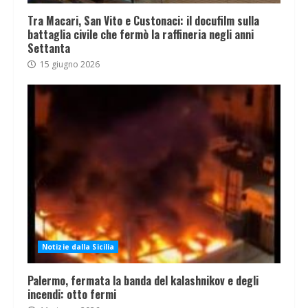
Tra Macari, San Vito e Custonaci: il docufilm sulla
battaglia civile che fermò la raffineria negli anni
Settanta
15 giugno 2026
Notizie dalla Sicilia
Palermo, fermata la banda del kalashnikov e degli
incendi: otto fermi