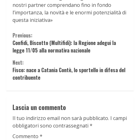
nostri partner comprendano fino in fondo
l’importanza, la novità e le enormi potenzialità di
questa iniziativa»
Continue
Previous:
Confidi, Biscotto (Multifidi): la Regione adegui la
Reading
legge 11/05 alla normativa nazionale
Next:
Fisco: nace a Catania Contè, lo sportello in difesa del
contribuente
Lascia un commento
Il tuo indirizzo email non sarà pubblicato.
I campi
obbligatori sono contrassegnati
*
Commento
*