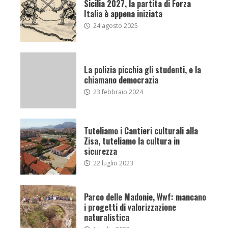
Sicilia 2027, la partita di Forza
Italia è appena iniziata
24 agosto 2025
La polizia picchia gli studenti, e la
chiamano democrazia
23 febbraio 2024
Tuteliamo i Cantieri culturali alla
Zisa, tuteliamo la cultura in
sicurezza
22 luglio 2023
Parco delle Madonie, Wwf: mancano
i progetti di valorizzazione
naturalistica