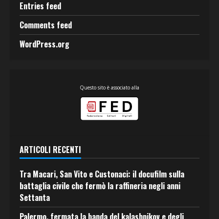
Entries feed
Comments feed
WordPress.org
Questo sito è associato alla
ARTICOLI RECENTI
Tra Macari, San Vito e Custonaci: il docufilm sulla
battaglia civile che fermò la raffineria negli anni
Settanta
Palermo, fermata la banda del kalashnikov e degli