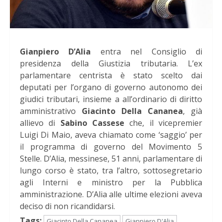
Gianpiero D’Alia
entra nel Consiglio di
presidenza della Giustizia tributaria. L’ex
parlamentare centrista è stato scelto dai
deputati per l’organo di governo autonomo dei
giudici tributari, insieme a all’ordinario di diritto
amministrativo
Giacinto Della Cananea
, già
allievo di
Sabino Cassese
che, il vicepremier
Luigi Di Maio, aveva chiamato come ‘saggio’ per
il programma di governo del Movimento 5
Stelle. D’Alia, messinese, 51 anni, parlamentare di
lungo corso è stato, tra l’altro, sottosegretario
agli Interni e ministro per la Pubblica
amministrazione. D’Alia alle ultime elezioni aveva
deciso di non ricandidarsi.
Tags:
Giacinto Della Cananea
Gianpiero D'Alia