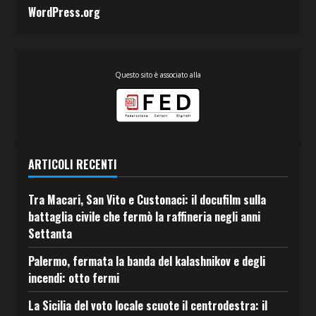
WordPress.org
Questo sito è associato alla
ARTICOLI RECENTI
Tra Macari, San Vito e Custonaci: il docufilm sulla
battaglia civile che fermò la raffineria negli anni
Settanta
Palermo, fermata la banda del kalashnikov e degli
incendi: otto fermi
La Sicilia del voto locale scuote il centrodestra: il