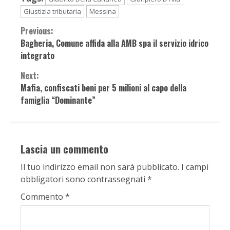
Giustizia tributaria
Messina
Continue
Previous:
Bagheria, Comune affida alla AMB spa il servizio idrico
Reading
integrato
Next:
Mafia, confiscati beni per 5 milioni al capo della
famiglia “Dominante”
Lascia un commento
Il tuo indirizzo email non sarà pubblicato.
I campi
obbligatori sono contrassegnati
*
Commento
*