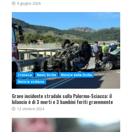
9 giugno 2026
Cronaca
News Sicilia
Notizie dalla Sicilia
Notizie siciliane
Grave incidente stradale sulla Palermo-Sciacca: il
bilancio è di 3 morti e 3 bambini feriti gravemente
12 ottobre 2024