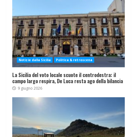
Notizie dalla Sicilia
Politica & retroscena
La Sicilia del voto locale scuote il centrodestra: il
campo largo respira, De Luca resta ago della bilancia
9 giugno 2026