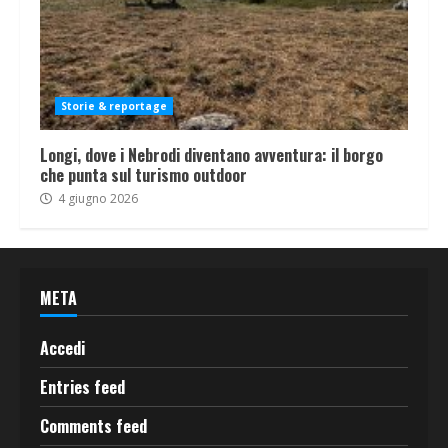
Storie & reportage
Longi, dove i Nebrodi diventano avventura: il borgo
che punta sul turismo outdoor
4 giugno 2026
META
Accedi
Entries feed
Comments feed