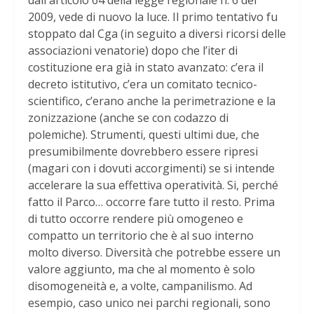
dall'articolo 64 della legge regionale n. 6 del
2009, vede di nuovo la luce. Il primo tentativo fu
stoppato dal Cga (in seguito a diversi ricorsi delle
associazioni venatorie) dopo che l’iter di
costituzione era già in stato avanzato: c’era il
decreto istitutivo, c’era un comitato tecnico-
scientifico, c’erano anche la perimetrazione e la
zonizzazione (anche se con codazzo di
polemiche). Strumenti, questi ultimi due, che
presumibilmente dovrebbero essere ripresi
(magari con i dovuti accorgimenti) se si intende
accelerare la sua effettiva operatività. Si, perché
fatto il Parco… occorre fare tutto il resto. Prima
di tutto occorre rendere più omogeneo e
compatto un territorio che è al suo interno
molto diverso. Diversità che potrebbe essere un
valore aggiunto, ma che al momento è solo
disomogeneità e, a volte, campanilismo. Ad
esempio, caso unico nei parchi regionali, sono