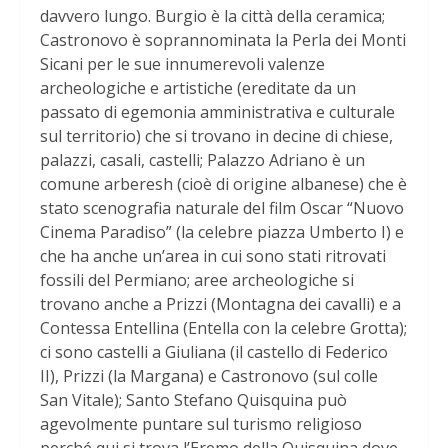
davvero lungo. Burgio è la città della ceramica;
Castronovo è soprannominata la Perla dei Monti
Sicani per le sue innumerevoli valenze
archeologiche e artistiche (ereditate da un
passato di egemonia amministrativa e culturale
sul territorio) che si trovano in decine di chiese,
palazzi, casali, castelli; Palazzo Adriano è un
comune arberesh (cioè di origine albanese) che è
stato scenografia naturale del film Oscar “Nuovo
Cinema Paradiso” (la celebre piazza Umberto I) e
che ha anche un’area in cui sono stati ritrovati
fossili del Permiano; aree archeologiche si
trovano anche a Prizzi (Montagna dei cavalli) e a
Contessa Entellina (Entella con la celebre Grotta);
ci sono castelli a Giuliana (il castello di Federico
II), Prizzi (la Margana) e Castronovo (sul colle
San Vitale); Santo Stefano Quisquina può
agevolmente puntare sul turismo religioso