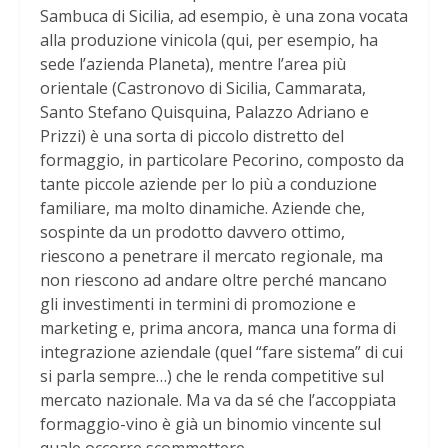
Sambuca di Sicilia, ad esempio, è una zona vocata
alla produzione vinicola (qui, per esempio, ha
sede l’azienda Planeta), mentre l’area più
orientale (Castronovo di Sicilia, Cammarata,
Santo Stefano Quisquina, Palazzo Adriano e
Prizzi) è una sorta di piccolo distretto del
formaggio, in particolare Pecorino, composto da
tante piccole aziende per lo più a conduzione
familiare, ma molto dinamiche. Aziende che,
sospinte da un prodotto davvero ottimo,
riescono a penetrare il mercato regionale, ma
non riescono ad andare oltre perché mancano
gli investimenti in termini di promozione e
marketing e, prima ancora, manca una forma di
integrazione aziendale (quel “fare sistema” di cui
si parla sempre…) che le renda competitive sul
mercato nazionale. Ma va da sé che l’accoppiata
formaggio-vino è già un binomio vincente sul