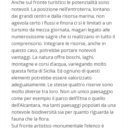
Anche sul fronte turistico le potenzialità sono
notevoli. La posizione nell’entroterra, lontano
dai grandi centri e dalla risorsa marina, non
agevola certo i flussi e finora ci si è limitati a un
turismo da mezza giornata, magari legato alle
numerosissime sagre che si realizzano in tutto il
comprensorio. Integrare le risorse, anche in
questo caso, potrebbe portare notevoli
vantaggi. La natura offre boschi, laghi,
montagne e corsi d’acqua, variegando molto
questa fetta di Sicilia. Ed ognuno di questi
elementi potrebbe essere valorizzato
adeguatamente. Le stesse quattro riserve sono
molto diverse tra loro. Non un unico paesaggio
come per esempio il parco dell’Etna o quello
dell’Alcantara, ma tanti paesaggi popolati da una
notevole biodiversità sia per quanto riguarda la
fauna che la flora.
Sul fronte artistico-monumentale l’elenco è