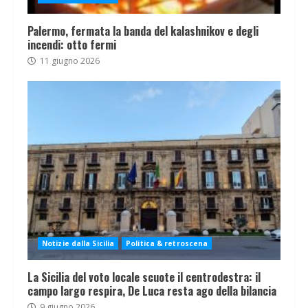
Palermo, fermata la banda del kalashnikov e degli
incendi: otto fermi
11 giugno 2026
Notizie dalla Sicilia
Politica & retroscena
La Sicilia del voto locale scuote il centrodestra: il
campo largo respira, De Luca resta ago della bilancia
9 giugno 2026