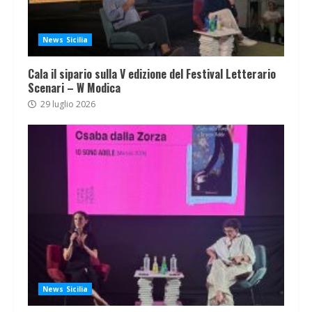
News Sicilia
Cala il sipario sulla V edizione del Festival Letterario
Scenari – W Modica
29 luglio 2026
News Sicilia