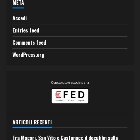
META
Accedi
Entries feed
Comments feed
WordPress.org
Questo sito è associato alla
ARTICOLI RECENTI
Tra Macari, San Vito e Custonaci: il docufilm sulla