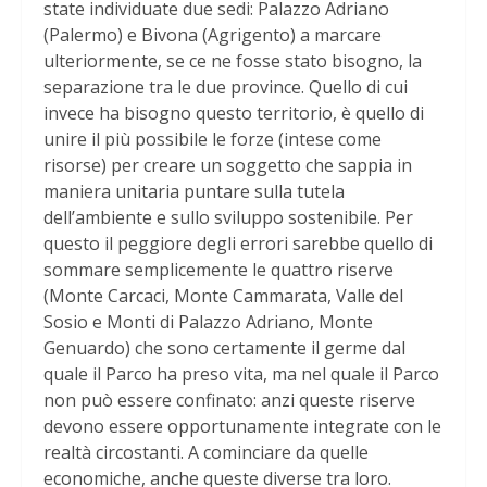
state individuate due sedi: Palazzo Adriano
(Palermo) e Bivona (Agrigento) a marcare
ulteriormente, se ce ne fosse stato bisogno, la
separazione tra le due province. Quello di cui
invece ha bisogno questo territorio, è quello di
unire il più possibile le forze (intese come
risorse) per creare un soggetto che sappia in
maniera unitaria puntare sulla tutela
dell’ambiente e sullo sviluppo sostenibile. Per
questo il peggiore degli errori sarebbe quello di
sommare semplicemente le quattro riserve
(Monte Carcaci, Monte Cammarata, Valle del
Sosio e Monti di Palazzo Adriano, Monte
Genuardo) che sono certamente il germe dal
quale il Parco ha preso vita, ma nel quale il Parco
non può essere confinato: anzi queste riserve
devono essere opportunamente integrate con le
realtà circostanti. A cominciare da quelle
economiche, anche queste diverse tra loro.