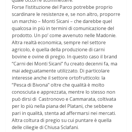
quale occorre scommettere.
Forse l’istituzione del Parco potrebbe proprio
scardinare le resistenze e, se non altro, proporre
un marchio – Monti Sicani – che darebbe quel
qualcosa in più in termini di comunicazione del
prodotto. Un po’ come avvenuto nelle Madonie.
Altra realtà economica, sempre nel settore
agricolo, è quella della produzione di carni
bovine e ovine di pregio. In questo caso il brand
“Carni dei Monti Sicani” fu creato decenni fa, ma
mai adeguatamente utilizzato. Di particolare
interesse anche il settore ortofrutticolo: la
“Pesca di Bivona" oltre che qualità è molto
conosciuta e apprezzata, mentre lo stesso non
può dirsi di Castronovo e Cammarata, coltivata
per lo più nella piana del Platani, che sebbene
pari in qualità, stenta ad affermarsi nei mercati.
Altra coltura di pregio su cui puntare è quella
delle ciliegie di Chiusa Sclafani.