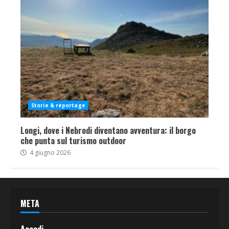
Storie & reportage
Longi, dove i Nebrodi diventano avventura: il borgo
che punta sul turismo outdoor
4 giugno 2026
META