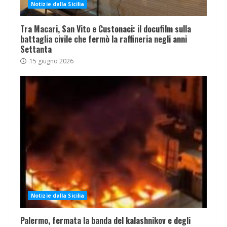
Notizie dalla Sicilia
Tra Macari, San Vito e Custonaci: il docufilm sulla
battaglia civile che fermò la raffineria negli anni
Settanta
15 giugno 2026
Notizie dalla Sicilia
Palermo, fermata la banda del kalashnikov e degli