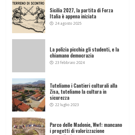
Sicilia 2027, la partita di Forza
Italia è appena iniziata
24 agosto 2025
La polizia picchia gli studenti, e la
chiamano democrazia
23 febbraio 2024
Tuteliamo i Cantieri culturali alla
Zisa, tuteliamo la cultura in
sicurezza
22 luglio 2023
Parco delle Madonie, Wwf: mancano
i progetti di valorizzazione