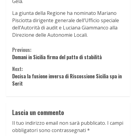
Gela.
La giunta della Regione ha nominato Mariano
Pisciotta dirigente generale dell’Ufficio speciale
dell’Autorità di audit e Luciana Giammanco alla
Direzione delle Autonomie Locali.
Continue
Previous:
Domani in Sicilia firma del patto di stabilità
Reading
Next:
Decisa la fusione inversa di Riscossione Sicilia spa in
Serit
Lascia un commento
Il tuo indirizzo email non sarà pubblicato.
I campi
obbligatori sono contrassegnati
*