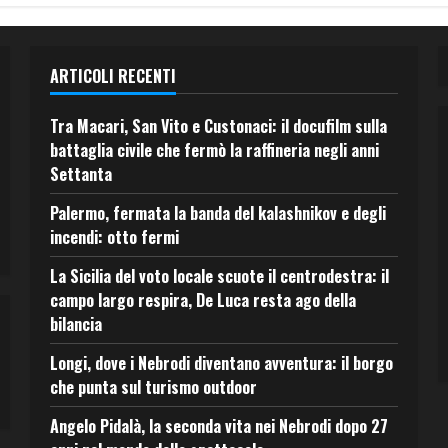
ARTICOLI RECENTI
Tra Macari, San Vito e Custonaci: il docufilm sulla
battaglia civile che fermò la raffineria negli anni
Settanta
Palermo, fermata la banda del kalashnikov e degli
incendi: otto fermi
La Sicilia del voto locale scuote il centrodestra: il
campo largo respira, De Luca resta ago della
bilancia
Longi, dove i Nebrodi diventano avventura: il borgo
che punta sul turismo outdoor
Angelo Pidalà, la seconda vita nei Nebrodi dopo 27