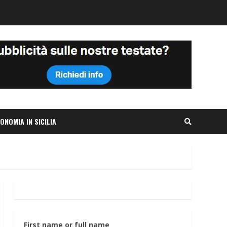
ONOMIA IN SICILIA
First name or full name