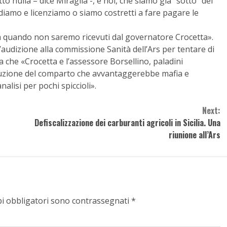
o nulla – dice Miraglia -, e noi, che siamo già “sotto” del
diamo e licenziamo o siamo costretti a fare pagare le
 a quando non saremo ricevuti dal governatore Crocetta».
n’audizione alla commissione Sanità dell’Ars per tentare di
 che «Crocetta e l’assessore Borsellino, paladini
ruzione del comparto che avvantaggerebbe mafia e
nalisi per pochi spiccioli».
Next:
Defiscalizzazione dei carburanti agricoli in Sicilia. Una
riunione all’Ars
pi obbligatori sono contrassegnati
*