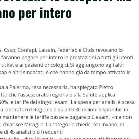
ano per intero
bs, Cssp, Confapi, Laisain, Federlab e Citds revocano lo
faranno pagare per intero le prestazioni a tutti gli utenti
 ticket e ai pazienti oncologici. Si aggiungono agli altri
sap e altri sindacati, e che hanno già da tempo attivato le
a a Palermo, resa necessaria, ha spiegato Pietro
fatto che l’assessorato regionale alla Salute applica
0% le tariffe dei singoli esami. La spesa per analisi è scesa
tra laboratori e Regione è su altri 30 milioni disponibili in
e mantenere le tariffe basse e pagare più esami; «ma non
, chiarisce Miraglia. La categoria chiede, ma invano, di
i 45 analisi più frequenti.