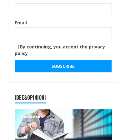
Email
By continuing, you accept the privacy
policy
IDEE&OPINIONI
2 min read