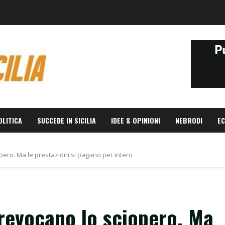
OLITICA
SUCCEDE IN SICILIA
IDEE & OPINIONI
NEBRODI
EC
iopero. Ma le prestazioni si pagano per intero
i revocano lo sciopero. Ma