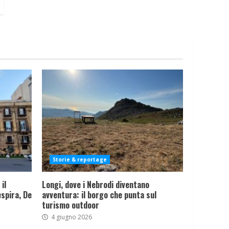
Storie & reportage
il
Longi, dove i Nebrodi diventano
spira, De
avventura: il borgo che punta sul
turismo outdoor
4 giugno 2026