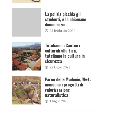
La polizia picchia gli
studenti, e la chiamano
democrazia
23 febbraio 2024
Tuteliamo i Cantieri
culturali alla Zisa,
tuteliamo la cultura in
sicurezza
22 luglio 2023
Parco delle Madonie, Wwf:
mancano i progetti di
valorizzazione
naturalistica
1 luglio 2023