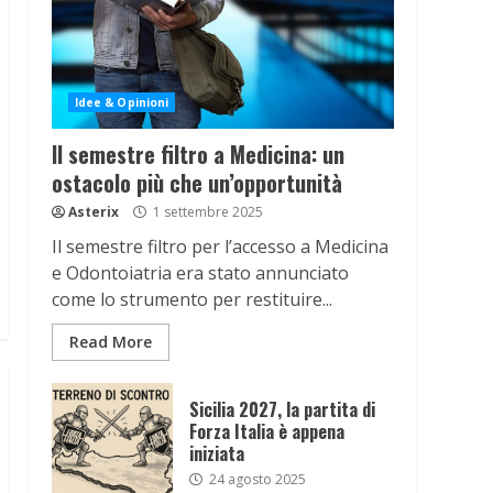
Idee & Opinioni
Il semestre filtro a Medicina: un
ostacolo più che un’opportunità
Asterix
1 settembre 2025
Il semestre filtro per l’accesso a Medicina
e Odontoiatria era stato annunciato
come lo strumento per restituire...
Read More
Sicilia 2027, la partita di
Forza Italia è appena
iniziata
24 agosto 2025