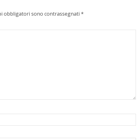
pi obbligatori sono contrassegnati
*