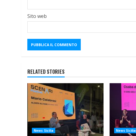
Sito web
RELATED STORIES
News Sicilia
News Sicilia