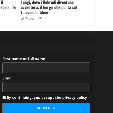
il
Longi, dove i Nebrodi diventano
spira, De
avventura: il borgo che punta sul
turismo outdoor
4 giugno 2026
First name or full name
Email
By continuing, you accept the privacy policy