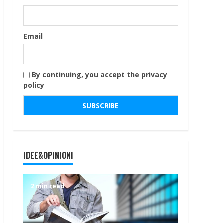
Email
By continuing, you accept the privacy
policy
IDEE&OPINIONI
2 min read