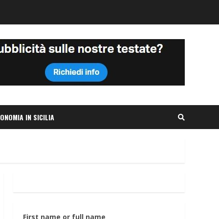
ONOMIA IN SICILIA
First name or full name