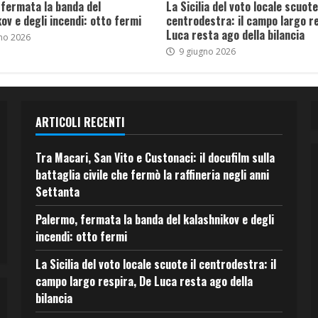
 fermata la banda del
La Sicilia del voto locale scuote 
ov e degli incendi: otto fermi
centrodestra: il campo largo re
Luca resta ago della bilancia
no 2026
9 giugno 2026
ARTICOLI RECENTI
Tra Macari, San Vito e Custonaci: il docufilm sulla
battaglia civile che fermò la raffineria negli anni
Settanta
Palermo, fermata la banda del kalashnikov e degli
incendi: otto fermi
La Sicilia del voto locale scuote il centrodestra: il
campo largo respira, De Luca resta ago della
bilancia