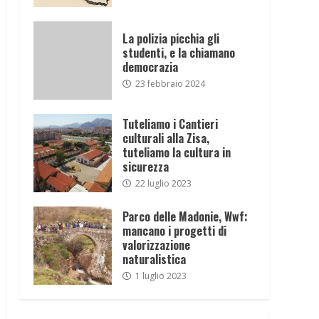
La polizia picchia gli
studenti, e la chiamano
democrazia
23 febbraio 2024
Tuteliamo i Cantieri
culturali alla Zisa,
tuteliamo la cultura in
sicurezza
22 luglio 2023
Parco delle Madonie, Wwf:
mancano i progetti di
valorizzazione
naturalistica
1 luglio 2023