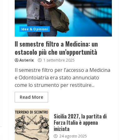
Idee & Opinioni
Il semestre filtro a Medicina: un
ostacolo più che un’opportunità
Asterix
1 settembre 2025
Il semestre filtro per l’accesso a Medicina
e Odontoiatria era stato annunciato
come lo strumento per restituire...
Read More
Sicilia 2027, la partita di
Forza Italia è appena
iniziata
24 agosto 2025