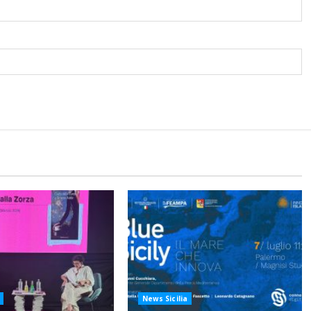
News Sicilia