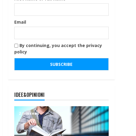
Email
By continuing, you accept the privacy
policy
IDEE&OPINIONI
2 min read