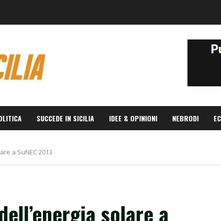
OLITICA
SUCCEDE IN SICILIA
IDEE & OPINIONI
NEBRODI
EC
olare a SuNEC 2013
dell’energia solare a