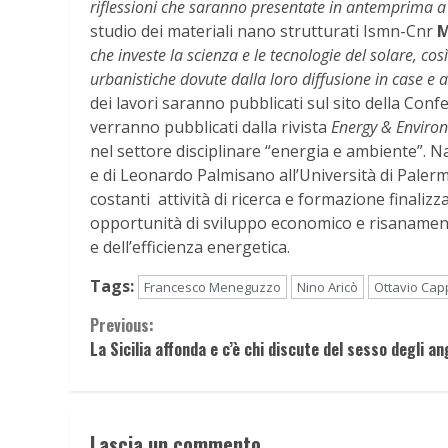
riflessioni che saranno presentate in antemprima a
studio dei materiali nano strutturati Ismn-Cnr
M
che investe la scienza e le tecnologie del solare, c
urbanistiche dovute dalla loro diffusione in case e 
dei lavori saranno pubblicati sul sito della Con
verranno pubblicati dalla rivista
Energy & Enviro
nel settore disciplinare “energia e ambiente”. Na
e di Leonardo Palmisano all’Università di Palerm
costanti attività di ricerca e formazione finalizz
opportunità di sviluppo economico e risanamento
e dell’efficienza energetica.
Tags:
Francesco Meneguzzo
Nino Aricò
Ottavio Cap
Continue
Previous:
La Sicilia affonda e c’è chi discute del sesso degli an
Reading
Lascia un commento