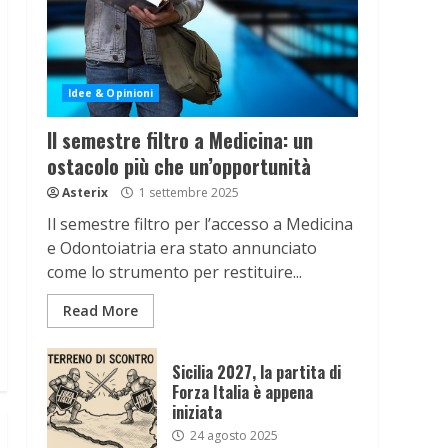
Idee & Opinioni
Il semestre filtro a Medicina: un
ostacolo più che un’opportunità
Asterix
1 settembre 2025
Il semestre filtro per l’accesso a Medicina
e Odontoiatria era stato annunciato
come lo strumento per restituire...
Read More
Sicilia 2027, la partita di
Forza Italia è appena
iniziata
24 agosto 2025