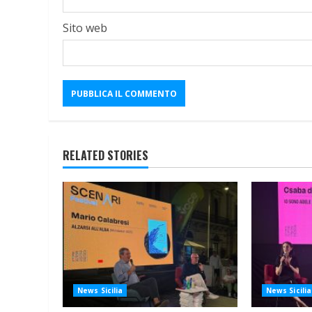
Sito web
RELATED STORIES
News Sicilia
News Sicilia