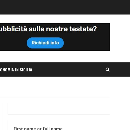
ONOMIA IN SICILIA
First name or full name