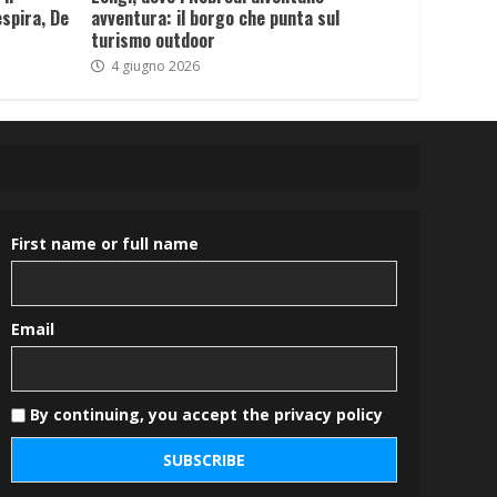
spira, De
avventura: il borgo che punta sul
turismo outdoor
4 giugno 2026
First name or full name
Email
By continuing, you accept the privacy policy