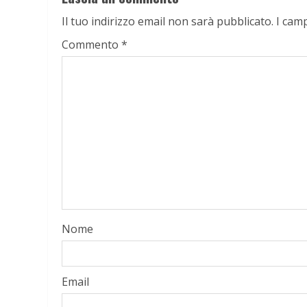
Il tuo indirizzo email non sarà pubblicato.
I cam
Commento
*
Nome
Email