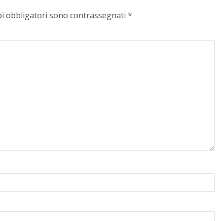
pi obbligatori sono contrassegnati
*