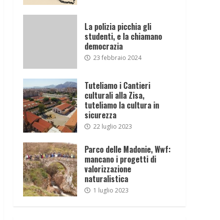
La polizia picchia gli
studenti, e la chiamano
democrazia
23 febbraio 2024
Tuteliamo i Cantieri
culturali alla Zisa,
tuteliamo la cultura in
sicurezza
22 luglio 2023
Parco delle Madonie, Wwf:
mancano i progetti di
valorizzazione
naturalistica
1 luglio 2023