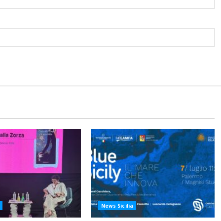
News Sicilia