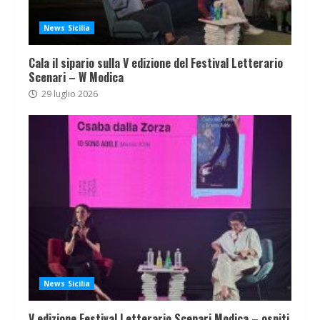
News Sicilia
Cala il sipario sulla V edizione del Festival Letterario
Scenari – W Modica
29 luglio 2026
News Sicilia
V edizione Festival Letterario Scenari Modica – ospiti