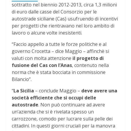
sottratto nel biennio 2012-2013, circa 1,3 milioni
di euro dalle casse del Consorzio per le
autostrade siciliane (Cas) usufruendo di incentivi
per progetti che rientravano nel loro ambito di
lavoro o alcune volte inesistenti.
“Faccio appello a tutte le forze politiche e al
governo Crocetta – dice Maggio – affinchè si
valuti con molta attenzione
il progetto di
fusione del Cas con l’Anas
, contenuto nella
norma che è stata bocciata in commissione
Bilancio”.
“
La Sicilia
– conclude Maggio –
deve avere una
società efficiente che si occupi delle
autostrade
. Non può continuare ad avere
un’azienda che si è rivelata spesso un
carrozzone, comodo per lucrare sulla pelle dei
cittadini. In questi giorni cruciali per la manovra