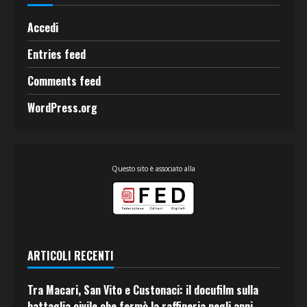
Accedi
Entries feed
Comments feed
WordPress.org
Questo sito è associato alla
ARTICOLI RECENTI
Tra Macari, San Vito e Custonaci: il docufilm sulla
battaglia civile che fermò la raffineria negli anni