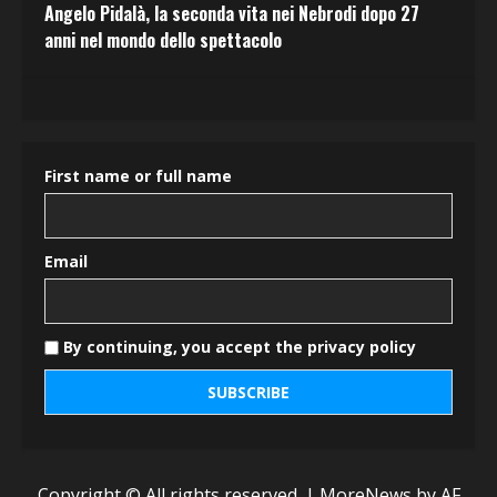
Angelo Pidalà, la seconda vita nei Nebrodi dopo 27
anni nel mondo dello spettacolo
First name or full name
Email
By continuing, you accept the privacy policy
Copyright © All rights reserved.
|
MoreNews
by AF