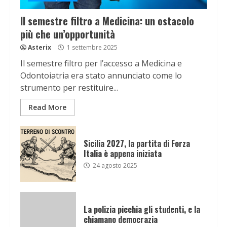
Il semestre filtro a Medicina: un ostacolo
più che un’opportunità
Asterix
1 settembre 2025
Il semestre filtro per l’accesso a Medicina e
Odontoiatria era stato annunciato come lo
strumento per restituire...
Read More
Sicilia 2027, la partita di Forza
Italia è appena iniziata
24 agosto 2025
La polizia picchia gli studenti, e la
chiamano democrazia