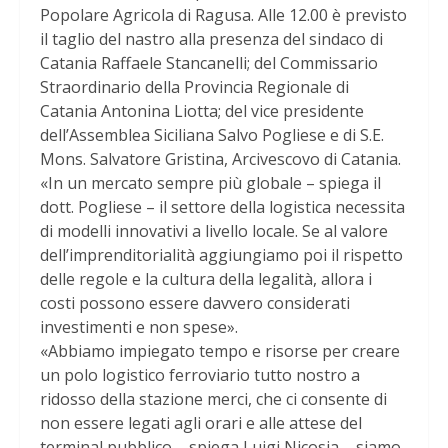
Popolare Agricola di Ragusa. Alle 12.00 è previsto
il taglio del nastro alla presenza del sindaco di
Catania Raffaele Stancanelli; del Commissario
Straordinario della Provincia Regionale di
Catania Antonina Liotta; del vice presidente
dell’Assemblea Siciliana Salvo Pogliese e di S.E.
Mons. Salvatore Gristina, Arcivescovo di Catania.
«In un mercato sempre più globale – spiega il
dott. Pogliese – il settore della logistica necessita
di modelli innovativi a livello locale. Se al valore
dell’imprenditorialità aggiungiamo poi il rispetto
delle regole e la cultura della legalità, allora i
costi possono essere davvero considerati
investimenti e non spese».
«Abbiamo impiegato tempo e risorse per creare
un polo logistico ferroviario tutto nostro a
ridosso della stazione merci, che ci consente di
non essere legati agli orari e alle attese del
terminal pubblico – spiega Luigi Nicosia – siamo