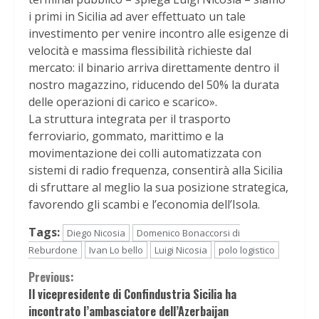
i primi in Sicilia ad aver effettuato un tale
investimento per venire incontro alle esigenze di
velocità e massima flessibilità richieste dal
mercato: il binario arriva direttamente dentro il
nostro magazzino, riducendo del 50% la durata
delle operazioni di carico e scarico».
La struttura integrata per il trasporto
ferroviario, gommato, marittimo e la
movimentazione dei colli automatizzata con
sistemi di radio frequenza, consentirà alla Sicilia
di sfruttare al meglio la sua posizione strategica,
favorendo gli scambi e l’economia dell’Isola.
Tags:
Diego Nicosia
Domenico Bonaccorsi di
Reburdone
Ivan Lo bello
Luigi Nicosia
polo logistico
Continue
Previous:
Il vicepresidente di Confindustria Sicilia ha
Reading
incontrato l’ambasciatore dell’Azerbaijan