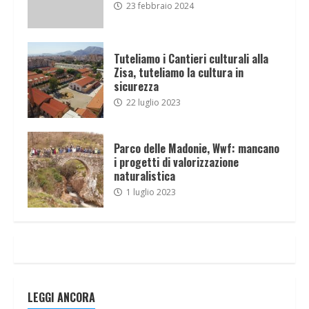
23 febbraio 2024
Tuteliamo i Cantieri culturali alla
Zisa, tuteliamo la cultura in
sicurezza
22 luglio 2023
Parco delle Madonie, Wwf: mancano
i progetti di valorizzazione
naturalistica
1 luglio 2023
LEGGI ANCORA