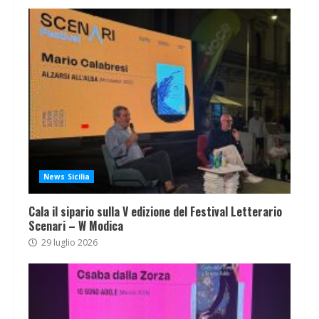
News Sicilia
Cala il sipario sulla V edizione del Festival Letterario
Scenari – W Modica
29 luglio 2026