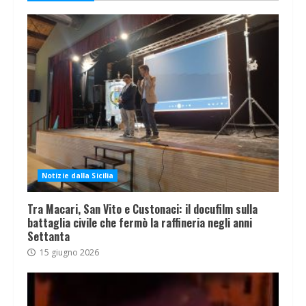
Notizie dalla Sicilia
Tra Macari, San Vito e Custonaci: il docufilm sulla
battaglia civile che fermò la raffineria negli anni
Settanta
15 giugno 2026