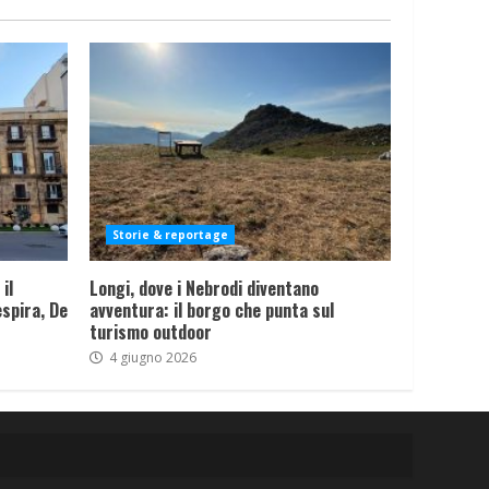
Storie & reportage
il
Longi, dove i Nebrodi diventano
spira, De
avventura: il borgo che punta sul
turismo outdoor
4 giugno 2026