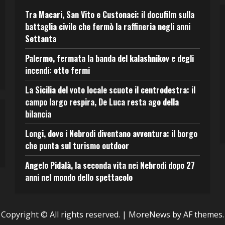
Tra Macari, San Vito e Custonaci: il docufilm sulla
battaglia civile che fermò la raffineria negli anni
Settanta
Palermo, fermata la banda del kalashnikov e degli
incendi: otto fermi
La Sicilia del voto locale scuote il centrodestra: il
campo largo respira, De Luca resta ago della
bilancia
Longi, dove i Nebrodi diventano avventura: il borgo
che punta sul turismo outdoor
Angelo Pidalà, la seconda vita nei Nebrodi dopo 27
anni nel mondo dello spettacolo
Copyright © All rights reserved.
|
MoreNews
by AF themes.