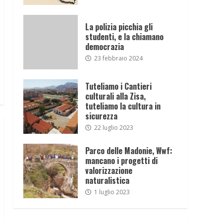
La polizia picchia gli
studenti, e la chiamano
democrazia
23 febbraio 2024
Tuteliamo i Cantieri
culturali alla Zisa,
tuteliamo la cultura in
sicurezza
22 luglio 2023
Parco delle Madonie, Wwf:
mancano i progetti di
valorizzazione
naturalistica
1 luglio 2023