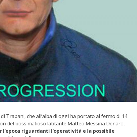
 di Trapani, che all’alba di oggi ha portato al fermo di 14
atori del boss mafioso latitante Matteo Messina Denaro,
 l’epoca riguardanti l’operatività e la possibile