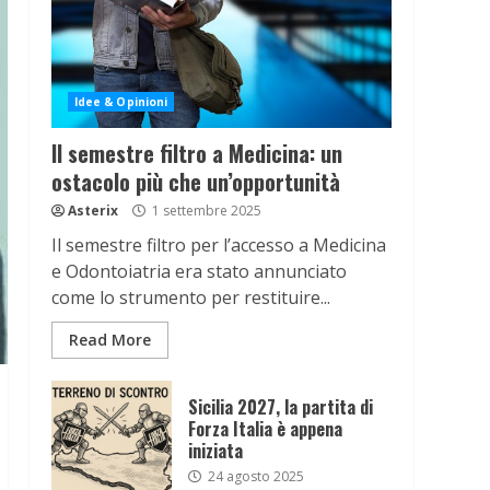
Idee & Opinioni
Il semestre filtro a Medicina: un
ostacolo più che un’opportunità
Asterix
1 settembre 2025
Il semestre filtro per l’accesso a Medicina
e Odontoiatria era stato annunciato
come lo strumento per restituire...
Read More
Sicilia 2027, la partita di
Forza Italia è appena
iniziata
24 agosto 2025