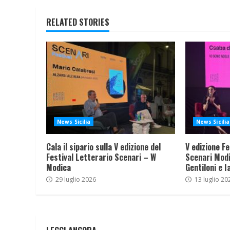
RELATED STORIES
News Sicilia
News Sicilia
Cala il sipario sulla V edizione del
V edizione Fe
Festival Letterario Scenari – W
Scenari Modi
Modica
Gentiloni e I
29 luglio 2026
13 luglio 20