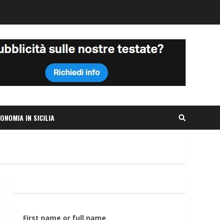
ONOMIA IN SICILIA
First name or full name