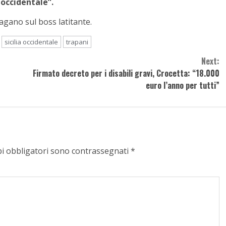
 occidentale”.
agano sul boss latitante.
sicilia occidentale
trapani
Next:
Firmato decreto per i disabili gravi, Crocetta: “18.000
euro l’anno per tutti”
pi obbligatori sono contrassegnati
*