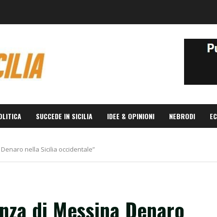
OLITICA
SUCCEDE IN SICILIA
IDEE & OPINIONI
NEBRODI
EC
Denaro nella Sicilia occidentale”
enza di Messina Denaro