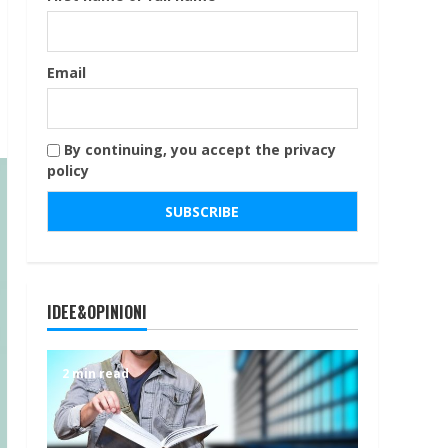
Email
By continuing, you accept the privacy
policy
IDEE&OPINIONI
2 min read