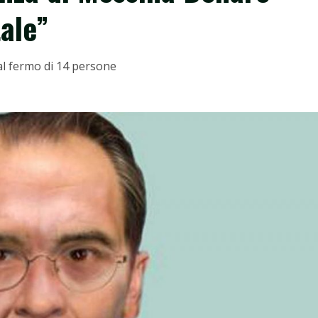
tale”
al fermo di 14 persone