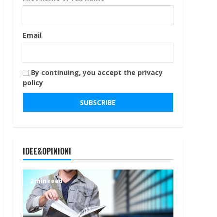
Email
By continuing, you accept the privacy
policy
IDEE&OPINIONI
2 min read