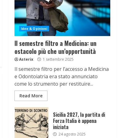
Idee & Opinioni
Il semestre filtro a Medicina: un
ostacolo più che un’opportunità
Asterix
1 settembre 2025
Il semestre filtro per l’accesso a Medicina
e Odontoiatria era stato annunciato
come lo strumento per restituire...
Read More
Sicilia 2027, la partita di
Forza Italia è appena
iniziata
24 agosto 2025