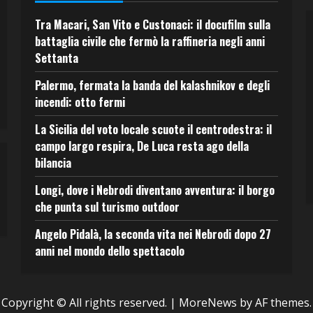
Tra Macari, San Vito e Custonaci: il docufilm sulla
battaglia civile che fermò la raffineria negli anni
Settanta
Palermo, fermata la banda del kalashnikov e degli
incendi: otto fermi
La Sicilia del voto locale scuote il centrodestra: il
campo largo respira, De Luca resta ago della
bilancia
Longi, dove i Nebrodi diventano avventura: il borgo
che punta sul turismo outdoor
Angelo Pidalà, la seconda vita nei Nebrodi dopo 27
anni nel mondo dello spettacolo
Copyright © All rights reserved.
|
MoreNews
by AF themes.