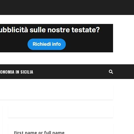
ONOMIA IN SICILIA
First name or full name