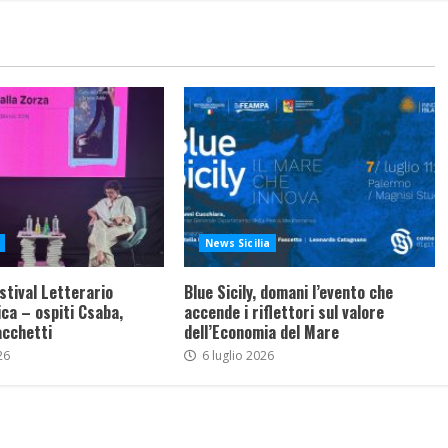
News Sicilia
stival Letterario
Blue Sicily, domani l’evento che
ca – ospiti Csaba,
accende i riflettori sul valore
acchetti
dell’Economia del Mare
26
6 luglio 2026