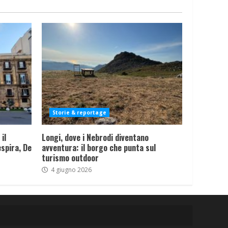
Storie & reportage
il
Longi, dove i Nebrodi diventano
spira, De
avventura: il borgo che punta sul
turismo outdoor
4 giugno 2026