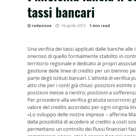
tassi bancari
redazione
18 aprile 2013
1 min read
Una verifica dei tassi applicati dalle banche alle 
oneroso di quello formalmente stabilito in contrat
territorio regionale e dedicato ai propri associat
gestione delle linee di credito per un biennio pe
parte degli istituti bancari. L’attività di verific
atto che per i conti già chiusi: posizioni estint
posizioni messe a rientro; posizioni a sofferenza
Per procedere alla verifica gratuita occorrono gli
valore del credito accordato per ogni singola linea
«Lo sviluppo delle nostre imprese – afferma Mar
dalla possibilità di accedere al credito a costi s
permettano un controllo dei flussi finanziari faci