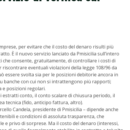
imprese, per evitare che il costo del denaro risulti più
to. È il nuovo servizio lanciato da Pmisicilia sull’intero
i che consente, gratuitamente, di controllare i costi di
r riscontrare eventuali violazioni della legge 108/96 da
a può essere svolta sia per le posizioni debitorie ancora in
e su banche con cui non si intrattengono più rapporti;
 e posizioni regolari.
 estratti conto, il conto scalare di chiusura periodo, il
 tecnica (fido, anticipo fattura, altro).
cello Candela, presidente di Pmisicilia – dipende anche
ostenibili e condizioni di assoluta trasparenza, che
le e privo di sorprese. Ma il costo del denaro (interessi,