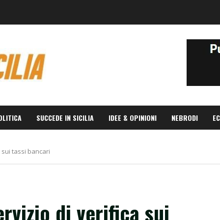
OLITICA
SUCCEDE IN SICILIA
IDEE & OPINIONI
NEBRODI
EC
a sui tassi bancari
ervizio di verifica sui