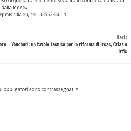
so di quello formalmente stabilito in contratto e talvolta
dalla legge».
pmisicilia.eu, cell. 3355345614
Next:
voro
Vancheri: un tavolo tecnico per la riforma di Ircac, Crias e
Irfis
pi obbligatori sono contrassegnati
*