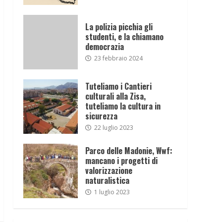
La polizia picchia gli
studenti, e la chiamano
democrazia
23 febbraio 2024
Tuteliamo i Cantieri
culturali alla Zisa,
tuteliamo la cultura in
sicurezza
22 luglio 2023
Parco delle Madonie, Wwf:
mancano i progetti di
valorizzazione
naturalistica
1 luglio 2023