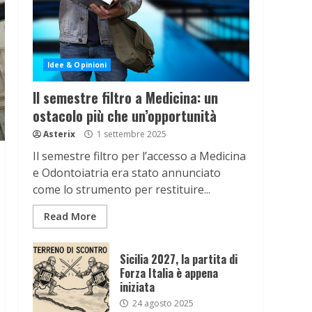
Idee & Opinioni
Il semestre filtro a Medicina: un
ostacolo più che un’opportunità
Asterix
1 settembre 2025
Il semestre filtro per l’accesso a Medicina
e Odontoiatria era stato annunciato
come lo strumento per restituire...
Read More
Sicilia 2027, la partita di
Forza Italia è appena
iniziata
24 agosto 2025