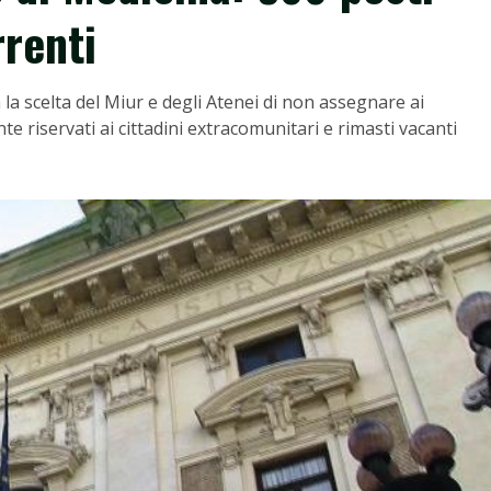
rrenti
a la scelta del Miur e degli Atenei di non assegnare ai
te riservati ai cittadini extracomunitari e rimasti vacanti