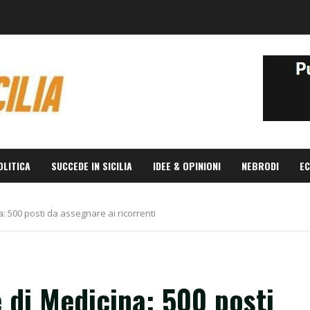
OLITICA
SUCCEDE IN SICILIA
IDEE & OPINIONI
NEBRODI
EC
: 500 posti da assegnare ai ricorrenti
 di Medicina: 500 posti