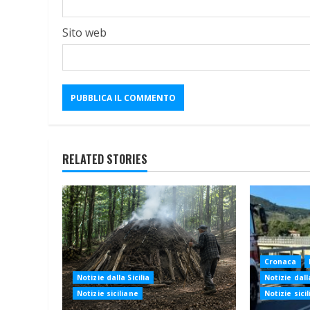
Sito web
RELATED STORIES
Cronaca
Notizie dalla Sicilia
Notizie dalla
Notizie siciliane
Notizie sici