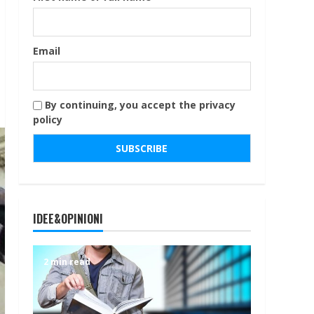
Email
By continuing, you accept the privacy
policy
IDEE&OPINIONI
2 min read