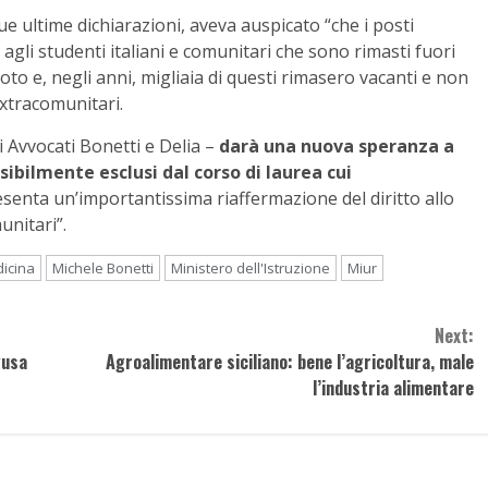
sue ultime dichiarazioni, aveva auspicato “che i posti
agli studenti italiani e comunitari che sono rimasti fuori
to e, negli anni, migliaia di questi rimasero vacanti e non
extracomunitari.
i Avvocati Bonetti e Delia –
darà una nuova speranza a
ibilmente esclusi dal corso di laurea cui
senta un’importantissima riaffermazione del diritto allo
unitari”.
icina
Michele Bonetti
Ministero dell'Istruzione
Miur
Next:
gusa
Agroalimentare siciliano: bene l’agricoltura, male
l’industria alimentare