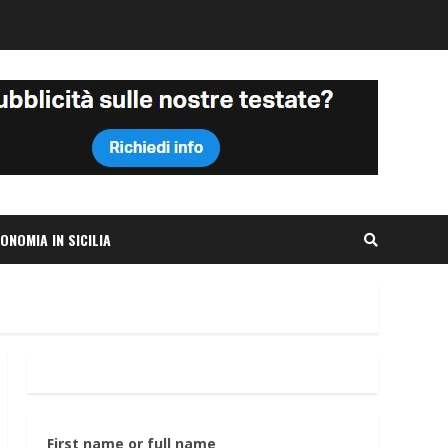
ONOMIA IN SICILIA
First name or full name