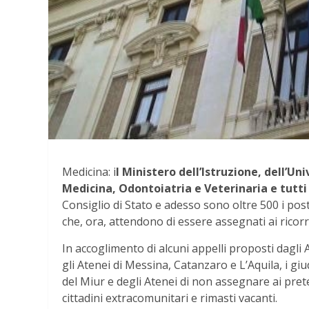
Medicina: i
l Ministero dell’Istruzione, dell’Un
Medicina, Odontoiatria e Veterinaria e tutti 
Consiglio di Stato e adesso sono oltre 500 i post
che, ora, attendono di essere assegnati ai ricorr
In accoglimento di alcuni appelli proposti dagli
gli Atenei di Messina, Catanzaro e L’Aquila, i giu
del Miur e degli Atenei di non assegnare ai preten
cittadini extracomunitari e rimasti vacanti.