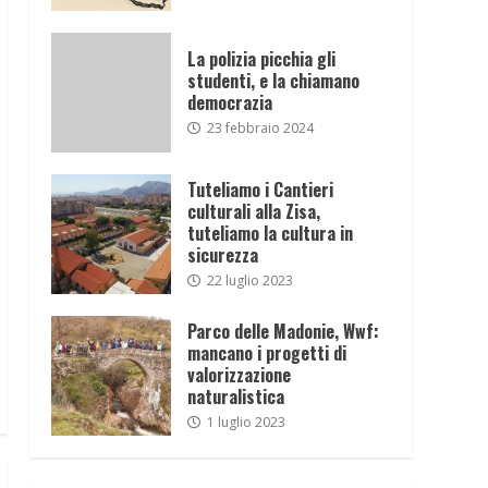
La polizia picchia gli
studenti, e la chiamano
democrazia
23 febbraio 2024
Tuteliamo i Cantieri
culturali alla Zisa,
tuteliamo la cultura in
sicurezza
22 luglio 2023
Parco delle Madonie, Wwf:
mancano i progetti di
valorizzazione
naturalistica
1 luglio 2023