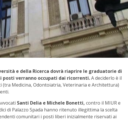
iversità e della Ricerca dovrà riaprire le graduatorie di
i posti verranno occupati dai ricorrenti.
A deciderlo è il
i (tra Medicina, Odontoiatria, Veterinaria e Architettura)
enti.
 Avvocati
Santi Delia e Michele Bonetti,
contro il MIUR e
dici di Palazzo Spada hanno ritenuto illegittima la scelta
denti comunitari i posti liberi inizialmente riservati ai