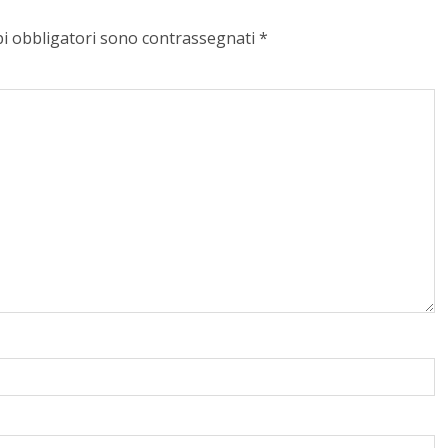
pi obbligatori sono contrassegnati
*