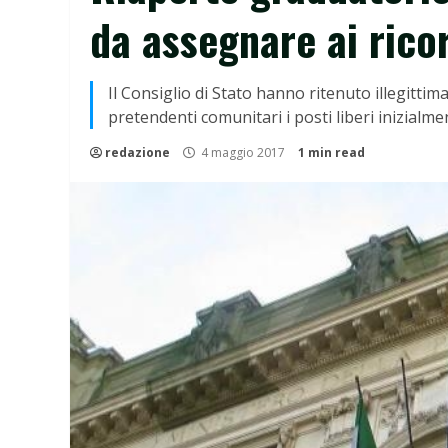
da assegnare ai rico
Il Consiglio di Stato hanno ritenuto illegittim
pretendenti comunitari i posti liberi inizialmen
redazione
4 maggio 2017
1 min read