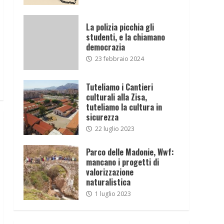
La polizia picchia gli
studenti, e la chiamano
democrazia
23 febbraio 2024
Tuteliamo i Cantieri
culturali alla Zisa,
tuteliamo la cultura in
sicurezza
22 luglio 2023
Parco delle Madonie, Wwf:
mancano i progetti di
valorizzazione
naturalistica
1 luglio 2023