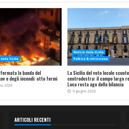
Notizie dalla Sicilia
dalla Sicilia
Politica & retroscena
 fermata la banda del
La Sicilia del voto locale scuote 
ov e degli incendi: otto fermi
centrodestra: il campo largo re
Luca resta ago della bilancia
no 2026
9 giugno 2026
ARTICOLI RECENTI