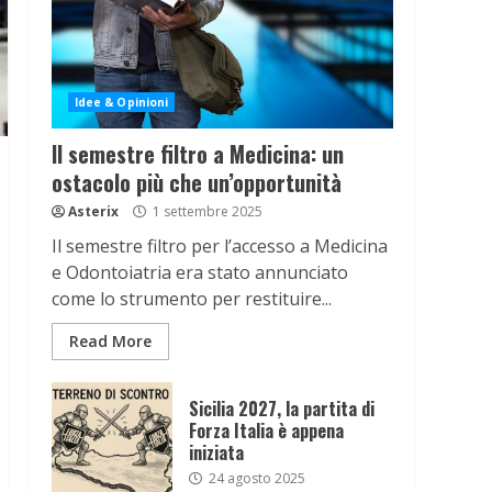
Idee & Opinioni
Il semestre filtro a Medicina: un
ostacolo più che un’opportunità
Asterix
1 settembre 2025
Il semestre filtro per l’accesso a Medicina
e Odontoiatria era stato annunciato
come lo strumento per restituire...
Read More
Sicilia 2027, la partita di
Forza Italia è appena
iniziata
24 agosto 2025