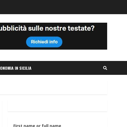
ONOMIA IN SICILIA
First name or full name