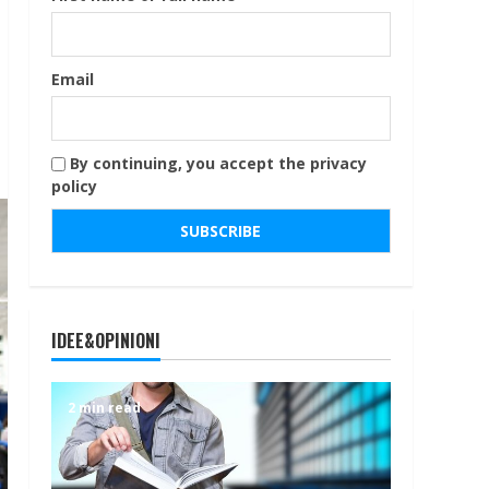
Email
By continuing, you accept the privacy
policy
IDEE&OPINIONI
2 min read