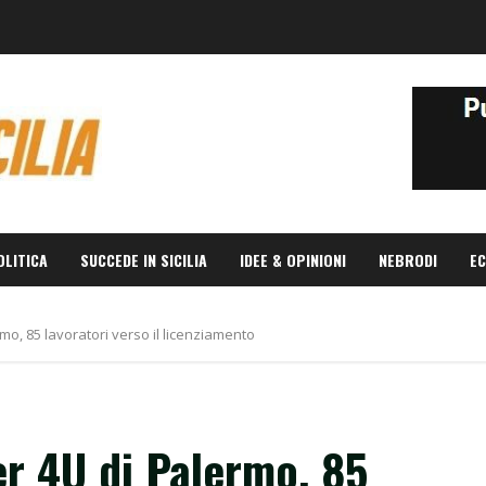
OLITICA
SUCCEDE IN SICILIA
IDEE & OPINIONI
NEBRODI
EC
ermo, 85 lavoratori verso il licenziamento
ter 4U di Palermo, 85