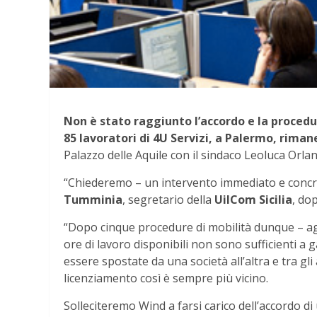
Non è stato raggiunto l’accordo e la procedur
85 lavoratori di 4U Servizi, a Palermo, rima
Palazzo delle Aquile con il sindaco Leoluca Orla
“Chiederemo – un intervento immediato e concre
Tumminia
, segretario della
UilCom Sicilia
, dop
“Dopo cinque procedure di mobilità dunque – agg
ore di lavoro disponibili non sono sufficienti a 
essere spostate da una società all’altra e tra gli
licenziamento così è sempre più vicino.
Solleciteremo Wind a farsi carico dell’accordo di