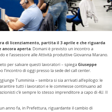
a di licenziamento, partita il 3 aprile e che riguarda
ne ancora aperta
. Domani è previsto un incontro a
ndo e l’assessore alle Attività produttive Giovanna Marano.
to per salvare questi lavoratori – spiega
Giuseppe
o l’incontro di oggi presso la sede del call center.
iunge Tumminia – sembra si sia arrivati all’epilogo: le
garantire tutti i lavoratori e le commesse continuano ad
 azionisti c’è sempre lo stesso imprenditore a capo di 4U. Il
 un anno fa, in Prefettura, riguardante il cambio di